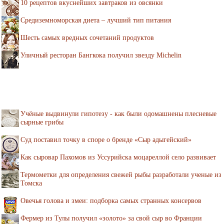
10 рецептов вкуснейших завтраков из овсянки
Средиземноморская диета – лучший тип питания
Шесть самых вредных сочетаний продуктов
Уличный ресторан Бангкока получил звезду Michelin
Учёные выдвинули гипотезу - как были одомашнены плесневые
сырные грибы
Суд поставил точку в споре о бренде «Сыр адыгейский»
Как сыровар Пахомов из Уссурийска моцареллой село развивает
Термометки для определения свежей рыбы разработали ученые из
Томска
Овечья голова и змеи: подборка самых странных консервов
Фермер из Тулы получил «золото» за свой сыр во Франции