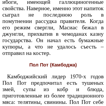
ибоги, имеющей галлюциногенные
свойства. Наверное, именно этот напиток
сыграл не последнюю роль в
помутнении рассудка правителя. Когда
его режим свергли, Масиас бежал в
джунгли, прихватив в чемоданах казну
государства. Он начал есть бумажные
купюры, а что не удалось съесть –
отправил на костер.
Пол Пот (Камбоджа)
Камбоджийский лидер 1970-х годов
Пол Пот предпочитал есть тушеных
змей, супы из кобр и блюда,
приготовленные из более традиционного
мяса: телятины, свинины. Пол Пот себе