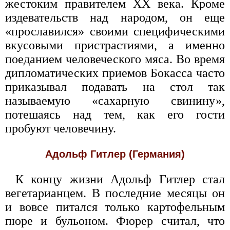
жестоким правителем ХХ века. Кроме
издевательств над народом, он еще
«прославился» своими специфическими
вкусовыми пристрастиями, а именно
поеданием человеческого мяса. Во время
дипломатических приемов Бокасса часто
приказывал подавать на стол так
называемую «сахарную свинину»,
потешаясь над тем, как его гости
пробуют человечину.
Адольф Гитлер (Германия)
К концу жизни Адольф Гитлер стал
вегетарианцем. В последние месяцы он
и вовсе питался только картофельным
пюре и бульоном. Фюрер считал, что