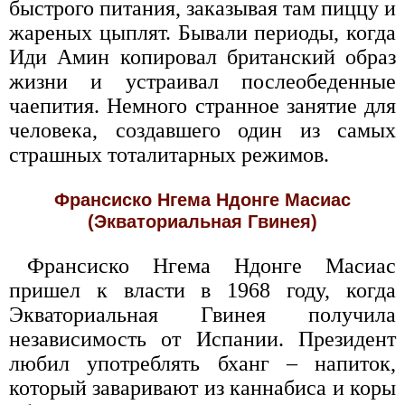
быстрого питания, заказывая там пиццу и
жареных цыплят. Бывали периоды, когда
Иди Амин копировал британский образ
жизни и устраивал послеобеденные
чаепития. Немного странное занятие для
человека, создавшего один из самых
страшных тоталитарных режимов.
Франсиско Нгема Ндонге Масиас
(Экваториальная Гвинея)
Франсиско Нгема Ндонге Масиас
пришел к власти в 1968 году, когда
Экваториальная Гвинея получила
независимость от Испании. Президент
любил употреблять бханг – напиток,
который заваривают из каннабиса и коры