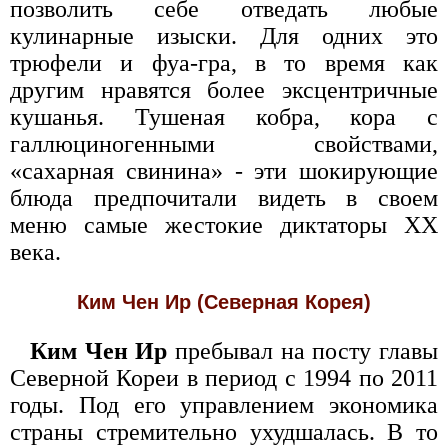
позволить себе отведать любые
кулинарные изыски. Для одних это
трюфели и фуа-гра, в то время как
другим нравятся более эксцентричные
кушанья. Тушеная кобра, кора с
галлюциногенными свойствами,
«сахарная свинина» - эти шокирующие
блюда предпочитали видеть в своем
меню самые жестокие диктаторы ХХ
века.
Ким Чен Ир (Северная Корея)
Ким Чен Ир
пребывал на посту главы
Северной Кореи в период с 1994 по 2011
годы. Под его управлением экономика
страны стремительно ухудшалась. В то