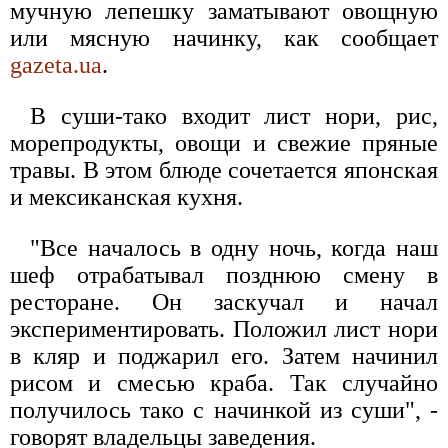
мучную лепешку заматывают овощную
или мясную начинку, как сообщает
gazeta.ua
.
В суши-тако входит лист нори, рис,
морепродукты, овощи и свежие пряные
травы. В этом блюде сочетается японская
и мексиканская кухня.
"Все началось в одну ночь, когда наш
шеф отрабатывал позднюю смену в
ресторане. Он заскучал и начал
экспериментировать. Положил лист нори
в кляр и поджарил его. Затем начинил
рисом и смесью краба. Так случайно
получилось тако с начинкой из суши", -
говорят владельцы заведения.