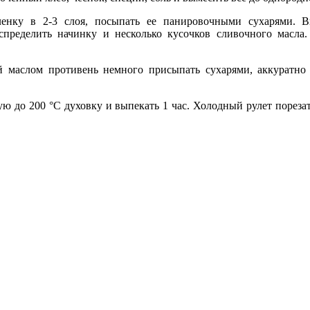
ленку в 2-3 слоя, посыпать ее панировочными сухарями. 
спределить начинку и несколько кусочков сливочного масла.
 маслом противень немного присыпать сухарями, аккуратно 
ую до 200 °С духовку и выпекать 1 час. Холодный рулет порез