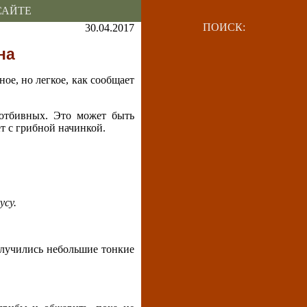
САЙТЕ
ПОИСК:
30.04.2017
на
ое, но легкое, как сообщает
 отбивных. Это может быть
т с грибной начинкой.
усу.
олучились небольшие тонкие