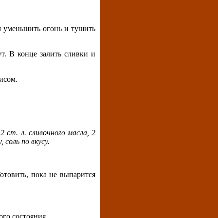
м уменьшить огонь и тушить
. В конце залить сливки и
исом.
2 ст. л. сливочного масла, 2
 соль по вкусу.
Готовить, пока не выпарится
ого состояния.