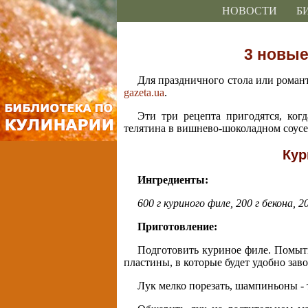
НОВОСТИ
Б
3 новые
Для праздничного стола или романт
gazeta.ua
.
Эти три рецепта пригодятся, ко
телятина в вишнево-шоколадном соусе
Кур
Ингредиенты:
600 г куриного филе, 200 г бекона, 2
Приготовление:
Подготовить куриное филе. Помыть
пластины, в которые будет удобно зав
Лук мелко порезать, шампиньоны - 