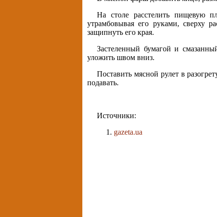
На столе расстелить пищевую п
утрамбовывая его руками, сверху ра
защипнуть его края.
Застеленный бумагой и смазанный
уложить швом вниз.
Поставить мясной рулет в разогрет
подавать.
Источники:
gazeta.ua