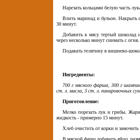
Нарезать кольцами белую часть лука
Влить маринад и бульон. Накрыть 
30 минут.
Добавить к мясу тертый шоколад 
через несколько минут снимать с огня.
Подавать телятину в вишнево-шоко
Ингредиенты:
700 г мясного фарша, 300 г шампиньо
ст. л. масла, 3 ст. л. панировочных су
Приготовление:
Мелко порезать лук и грибы. Жарит
жидкость - примерно 15 минут.
Хлеб очистить от корки и замочить 
В мясной фарш добавить яйцо, разм