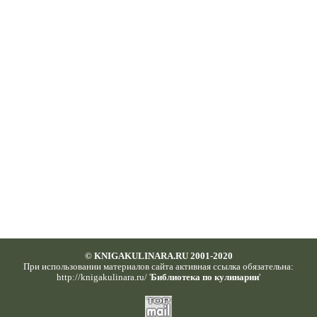
© KNIGAKULINARA.RU 2001-2020
При использовании материалов сайта активная ссылка обязательна:
http://knigakulinara.ru/ '
Библиотека по кулинарии
'