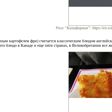
Ролл “Калифорния”: https://en.wik
ным картофелем фри) считается классическим блюдом английско
это блюдо в Канаде и еще пяти странах, в Великобритании все же