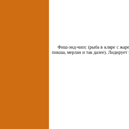
Фиш-энд-чипс (рыба в кляре с жаре
пикша, мерлан и так далее). Лидирует 