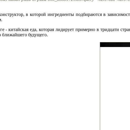
онструктор, в которой ингредиенты подбираются в зависимос
м.
е - китайская еда, которая лидирует примерно в тридцати стра
ло ближайшего будущего.