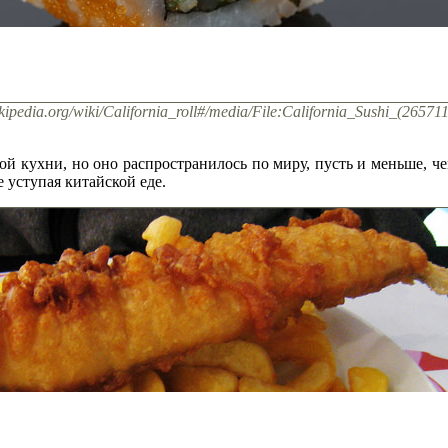
ipedia.org/wiki/California_roll#/media/File:California_Sushi_(26571
й кухни, но оно распространилось по миру, пусть и меньше, че
 уступая китайской еде.