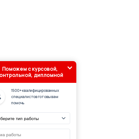
Поможем с курсовой,
онтрольной, дипломной
1500+ квалифицированных
специалистов готовы вам
помочь