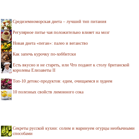
Средиземноморская диета – лучший тип питания
Регулярное питье чая положительно влияет на мозг
Новая диета «пеган»: палео и веганство
Как запечь курочку по-хоббитски
Есть вкусно и не стареть, или Что подают к столу британской
королевы Елизаветы II
Топ-10 детокс-продуктов: едим, очищаемся и худеем
10 полезных свойств лимонного сока
Секреты русской кухни: солим и маринуем огурцы необычными
способами