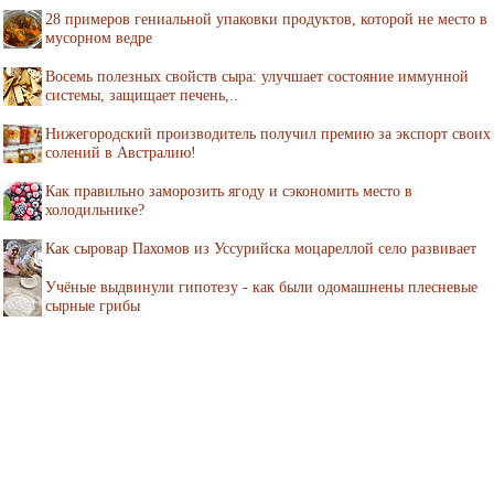
28 примеров гениальной упаковки продуктов, которой не место в
мусорном ведре
Восемь полезных свойств сыра: улучшает состояние иммунной
системы, защищает печень,..
Нижегородский производитель получил премию за экспорт своих
солений в Австралию!
Как правильно заморозить ягоду и сэкономить место в
холодильнике?
Как сыровар Пахомов из Уссурийска моцареллой село развивает
Учёные выдвинули гипотезу - как были одомашнены плесневые
сырные грибы