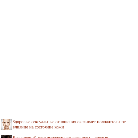
Здоровые сексуальные отношения оказывает положительное
влияние на состояние кожи
Ежедневный секс омолаживает организм – ученые