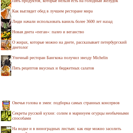
Пять продуктов, которые нельзя есть на голодный желудок
Как выглядит обед в лучшем ресторане мира
Люди начали использовать ваниль более 3600 лет назад
Новая диета «пеган»: палео и веганство
О жирах, которые можно на диете, рассказывает петербургский
диетолог
Уличный ресторан Бангкока получил звезду Michelin
Пять рецептов вкусных и бюджетных салатов
Овечья голова и змеи: подборка самых странных консервов
Секреты русской кухни: солим и маринуем огурцы необычными
способами
На водке и в виноградных листьях: как еще можно засолить