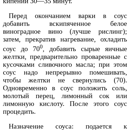
кипении 30—35 минут.
Перед окончанием варки в соус
добавить вскипяченное белое
виноградное вино (лучше рислинг);
затем, прекратив нагревание, охладить
0
соус до 70
, добавить сырые яичные
желтки, предварительно проваренные с
кусочками сливочного масла; при этом
соус надо непрерывно помешивать,
чтобы желтки не свернулись (70).
Одновременно в соус положить соль,
молотый перец, лимонный сок или
лимонную кислоту. После этого соус
процедить.
Назначение соуса: подается к