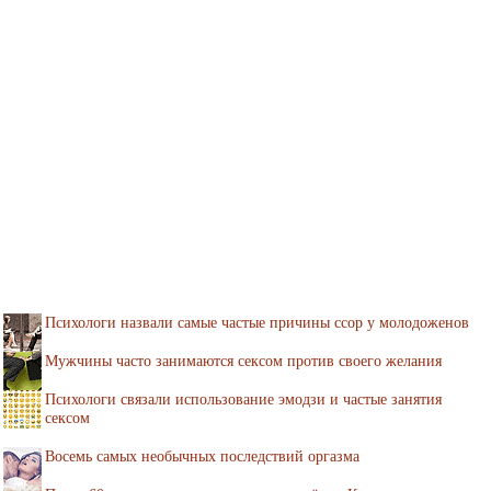
Психологи назвали самые частые причины ссор у молодоженов
Мужчины часто занимаются сексом против своего желания
Психологи связали использование эмодзи и частые занятия
сексом
Восемь самых необычных последствий оргазма