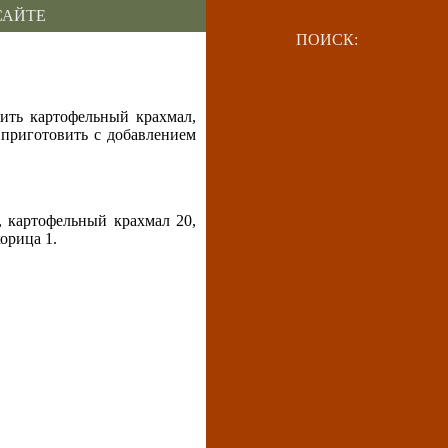
САЙТЕ
ПОИСК:
вить картофельный крахмал,
 приготовить с добавлением
, картофельный крахмал 20,
орица 1.