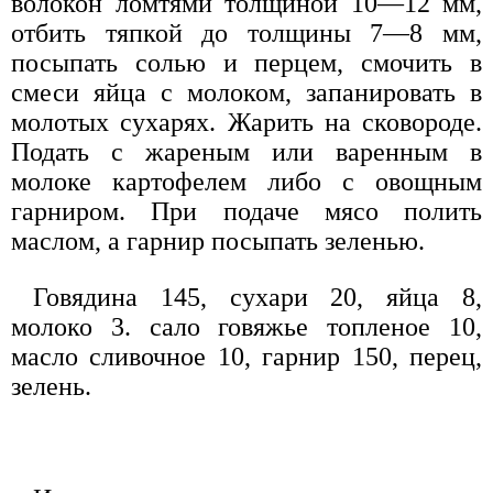
волокон ломтями толщиной 10—12 мм,
отбить тяпкой до толщины 7—8 мм,
посыпать солью и перцем, смочить в
смеси яйца с молоком, запанировать в
молотых сухарях. Жарить на сковороде.
Подать с жареным или варенным в
молоке картофелем либо с овощным
гарниром. При подаче мясо полить
маслом, а гарнир посыпать зеленью.
Говядина 145, сухари 20, яйца 8,
молоко 3. сало говяжье топленое 10,
масло сливочное 10, гарнир 150, перец,
зелень.