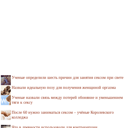
Ученые определили шесть причин для занятия сексом при свете
Назвали идеальную позу для получения женщиной оргазма
Ученые назвали связь между потерей обоняние и уменьшением
тяги к сексу
После 60 нужно заниматься сексом – учёные Королевского
колледжа
Что в древности использовали для контрацепции