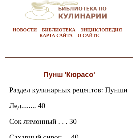
НОВОСТИ
БИБЛИОТЕКА
ЭНЦИКЛОПЕДИЯ
КАРТА САЙТА
О САЙТЕ
Пунш 'Кюрасо'
Раздел кулинарных рецептов: Пунши
Лед........ 40
Сок лимонный . . . 30
Сахарный сироп . . 40