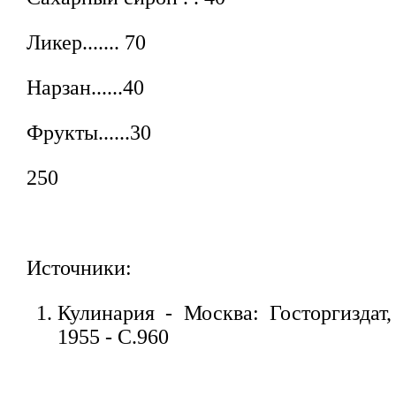
Ликер....... 70
Нарзан......40
Фрукты......30
250
Источники:
Кулинария - Москва: Госторгиздат,
1955 - С.960