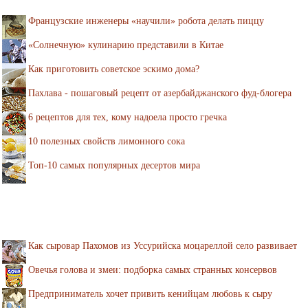
Французские инженеры «научили» робота делать пиццу
«Солнечную» кулинарию представили в Китае
Как приготовить советское эскимо дома?
Пахлава - пошаговый рецепт от азербайджанского фуд-блогера
6 рецептов для тех, кому надоела просто гречка
10 полезных свойств лимонного сока
Топ-10 самых популярных десертов мира
Как сыровар Пахомов из Уссурийска моцареллой село развивает
Овечья голова и змеи: подборка самых странных консервов
Предприниматель хочет привить кенийцам любовь к сыру