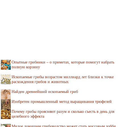
Опытные грибники – о приметах, которые помогут набрать
полную корзину
Ископаемые грибы возрастом миллиард лет близки к точке
расхождения грибов и животных
Найден древнейший ископаемый гриб
Изобретен промышленный метод выращивания трюфелей
Почему грибы проясняют разум и сколько съесть в день для
целебного эффекта
Милое домашнее грибоводство может стать массовым хобби