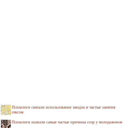
Психологи связали использование эмодзи и частые занятия
сексом
Психологи назвали самые частые причины ссор у молодоженов