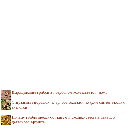
Выращивание грибов в подсобном хозяйстве или дома
Стиральный порошок из грибов оказался не хуже синтетических
аналогов
Почему грибы проясняют разум и сколько съесть в день для
целебного эффекта