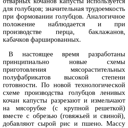
отварных кочанов капусты используется
для голубцов; значительная трудоемкость
при формовании голубцов. Аналогичное
положение наблюдается и при
производстве перца, баклажанов,
кабачков фаршированных.
В настоящее время разработаны
принципиально новые схемы
приготовления мясорастительных
полуфабрикатов высокой степени
готовности. По новой технологической
схеме производства голубцов ленивых
кочан капусты разрезают и измельчают
на мясорубке (с крупной решеткой)
вместе с обрезью (говяжьей и свиной),
добавляют сырой рис и пшено. Массу