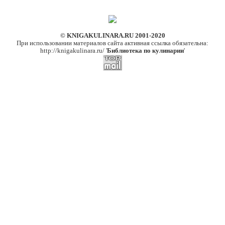
© KNIGAKULINARA.RU 2001-2020
При использовании материалов сайта активная ссылка обязательна:
http://knigakulinara.ru/ '
Библиотека по кулинарии
'