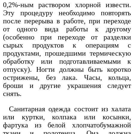
0,2%-ным раствором хлорной извести.
Эту процедуру необходимо повторять
после перерыва в работе, при переходе
от одного вида работы к другому
(особенно при переходе от разделки
сырых продуктов к операциям с
продуктами, прошедшими термическую
обработку или подготавливаемыми к
отпуску). Ногти должны быть коротко
острижены, без лака. Часы, кольца,
броши и другие украшения следует
снять.
Санитарная одежда состоит из халата
или куртки, колпака или косынки,
фартука из белой хлопчатобумажной
ткани и полотенца. Она должна