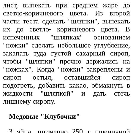
лист, выпекать при среднем жаре до
светло-коричневого цвета. Из второй
части теста сделать "шляпки", выпекать
их до светло- коричневого цвета. В
испеченных "шляпках" основанием
"ножки" сделать небольшое углубление,
закапать туда густой сахарный сироп,
чтобы "шляпки" прочно держались на
"ножках". Когда "ножки" закреплены и
сироп остыл, оставшийся сироп
подогреть, добавить какао, обмакнуть в
жидкости "шляпкой" и дать стечь
лишнему сиропу.
Медовые "Клубочки"
3 яйца, примерно 250 г пшеничной