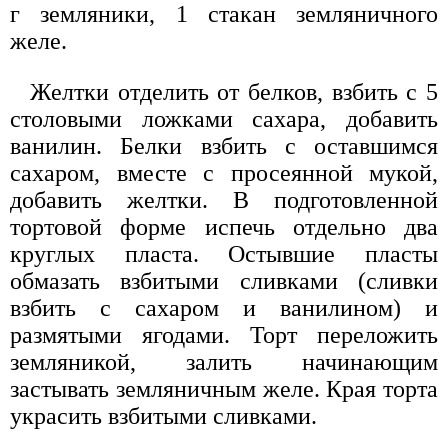
г земляники, 1 стакан земляничного
желе.
Желтки отделить от белков, взбить с 5
столовыми ложками сахара, добавить
ванилин. Белки взбить с оставшимся
сахаром, вместе с просеянной мукой,
добавить желтки. В подготовленной
тортовой форме испечь отдельно два
круглых пласта. Остывшие пласты
обмазать взбитыми сливками (сливки
взбить с сахаром и ванилином) и
размятыми ягодами. Торт переложить
земляникой, залить начинающим
застывать земляничным желе. Края торта
украсить взбитыми сливками.