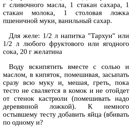
г сливочного масла, 1 стакан сахара, 1
стакан молока, 1 столовая ложка
пшеничной муки, ванильный сахар.
Для желе: 1/2 л напитка "Тархун" или
1/2 л любого фруктового или ягодного
сока, 20 г желатина
Воду вскипятить вместе с солью и
маслом, в кипяток, помешивая, засыпать
сразу всю муку и, мешая, греть, пока
тесто не сваляется в комок и не отойдет
от стенок кастрюли (помешивать надо
деревянной ложкой). К немного
остывшему тесту добавить яйца (вбивать
по одному и?