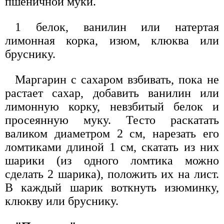
пшеничной муки.
1 белок, ванилин или натертая
лимонная корка, изюм, клюква или
бруснику.
Маргарин с сахаром взбивать, пока не
растает сахар, добавить ванилин или
лимонную корку, невзбитый белок и
просеянную муку. Тесто раскатать
валиком диаметром 2 см, нарезать его
ломтиками длиной 1 см, скатать из них
шарики (из одного ломтика можно
сделать 2 шарика), положить их на лист.
В каждый шарик воткнуть изюминку,
клюкву или бруснику.