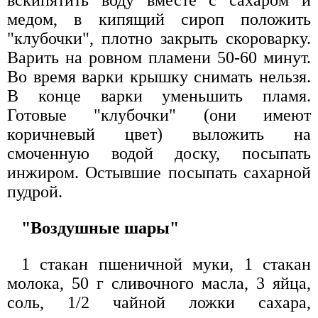
вскипятить воду вместе с сахаром и
медом, в кипящий сироп положить
"клубочки", плотно закрыть скороварку.
Варить на ровном пламени 50-60 минут.
Во время варки крышку снимать нельзя.
В конце варки уменьшить пламя.
Готовые "клубочки" (они имеют
коричневый цвет) выложить на
смоченную водой доску, посыпать
инжиром. Остывшие посыпать сахарной
пудрой.
"Воздушные шары"
1 стакан пшеничной муки, 1 стакан
молока, 50 г сливочного масла, 3 яйца,
соль, 1/2 чайной ложки сахара,