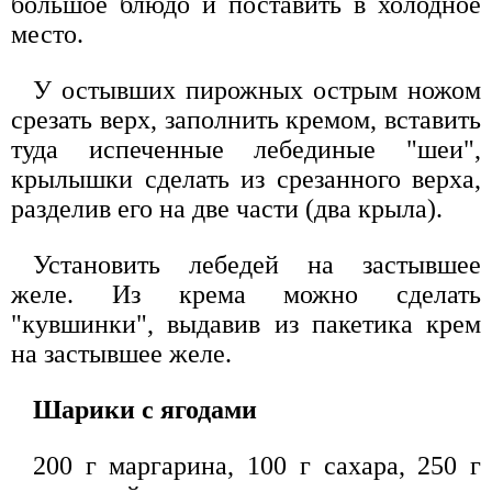
большое блюдо и поставить в холодное
место.
У остывших пирожных острым ножом
срезать верх, заполнить кремом, вставить
туда испеченные лебединые "шеи",
крылышки сделать из срезанного верха,
разделив его на две части (два крыла).
Установить лебедей на застывшее
желе. Из крема можно сделать
"кувшинки", выдавив из пакетика крем
на застывшее желе.
Шарики с ягодами
200 г маргарина, 100 г сахара, 250 г