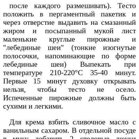
после каждого размешивать). Тесто
положить в пергаментный пакетик и
через отверстие выдавить на смазанный
жиром и посыпанный мукой лист
маленькие круглые пирожные и
"лебединые шеи" (тонкие изогнутые
полосочки, напоминающие по форме
лебединые шеи) Выпекать при
температуре 210-220°С 35-40 минут.
Первые 15 минут духовку открывать
нельзя, чтобы тесто не осело.
Испеченные пирожные должны быть
сухими и легкими.
Для крема взбить сливочное масло с
ванильным сахаром. В отдельной посуде
в муку добавить 2 столовые ложки