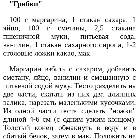
"Грибки"
100 г маргарина, 1 стакан сахара, 1
яйцо, 100 г сметаны, 2,5 стакана
пшеничной муки, питьевая сода,
ванилин, 1 cтакан сахарного сиропа, 1-2
столовые ложки какао, мак.
Маргарин взбить с сахаром, добавить
сметану, яйцо, ванилин и смешанную с
питьевой содой муку. Тесто разделить на
две части, скатать из них два длинных
валика, нарезать маленькими кусочками.
Из одной части геста сделать "ножки"
длиной 4-6 см (с одним узким концом).
Толстый конец обмакнуть в воду и в
сбитый белок, затем в мак. Положить на