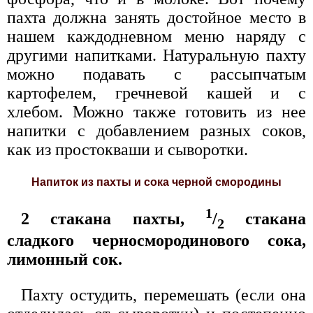
пахта должна занять достойное место в
нашем каждодневном меню наряду с
другими напитками. Натуральную пахту
можно подавать с рассыпчатым
картофелем, гречневой кашей и с
хлебом. Можно также готовить из нее
напитки с добавлением разных соков,
как из простокваши и сыворотки.
Напиток из пахты и сока черной смородины
1
2 стакана пахты,
/
стакана
2
сладкого черносмородинового сока,
лимонный сок.
Пахту остудить, перемешать (если она