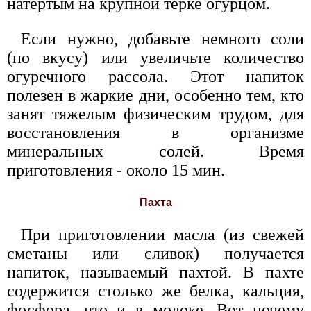
натертым на крупной терке огурцом.
Если нужно, добавьте немного соли
(по вкусу) или увеличьте количество
огуречного рассола. Этот напиток
полезен в жаркие дни, особенно тем, кто
занят тяжелым физическим трудом, для
восстановления в организме
минеральных солей. Время
приготовления - около 15 мин.
Пахта
При приготовлении масла (из свежей
сметаны или сливок) получается
напиток, называемый пахтой. В пахте
содержится столько же белка, кальция,
фосфора, что и в молоке. Вот почему