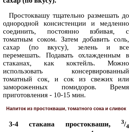
сахар (по вкусу).
Простоквашу тщательно размешать до
однородной консистенции и медленно
соединить, постоянно взбивая, с
томатным соком. Затем добавить соль,
сахар (по вкусу), зелень и все
перемешать. Подавать охлажденным в
стаканах, как коктейль. Можно
использовать консервированный
томатный сок, и сок из свежих или
замороженных помидоров. Время
приготовления - 10-15 мин.
Напиток из простокваши, томатного сока и сливок
3
3-4 стакана простокваши,
/
4