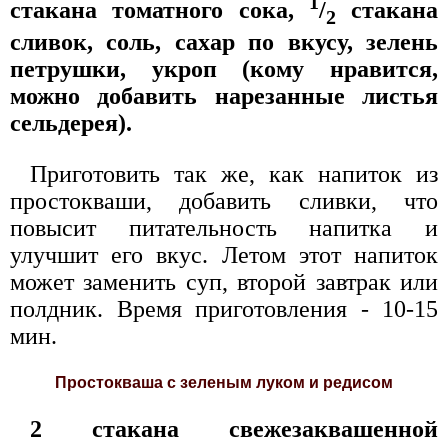
1
стакана томатного сока,
/
стакана
2
сливок, соль, сахар по вкусу, зелень
петрушки, укроп (кому нравится,
можно добавить нарезанные листья
сельдерея).
Приготовить так же, как напиток из
простокваши, добавить сливки, что
повысит питательность напитка и
улучшит его вкус. Летом этот напиток
может заменить суп, второй завтрак или
полдник. Время приготовления - 10-15
мин.
Простокваша с зеленым луком и редисом
2 стакана свежезаквашенной