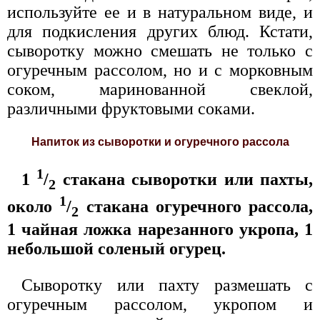
используйте ее и в натуральном виде, и
для подкисления других блюд. Кстати,
сыворотку можно смешать не только с
огуречным рассолом, но и с морковным
соком, маринованной свеклой,
различными фруктовыми соками.
Напиток из сыворотки и огуречного рассола
1
1
/
стакана сыворотки или пахты,
2
1
около
/
стакана огуречного рассола,
2
1 чайная ложка нарезанного укропа, 1
небольшой соленый огурец.
Сыворотку или пахту размешать с
огуречным рассолом, укропом и