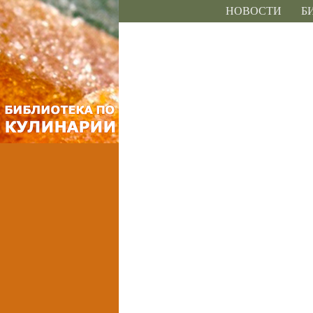
НОВОСТИ
Б