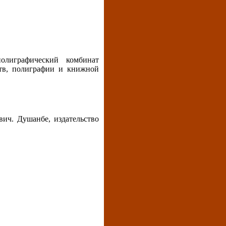
олиграфический комбинат
тв, полиграфии и книжной
ич. Душанбе, издательство