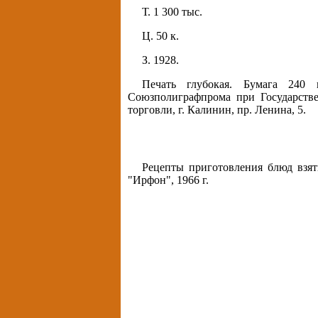
Т. 1 300 тыс.
Ц. 50 к.
З. 1928.
Печать глубокая. Бумага 240 
Союзполиграфпрома при Государств
торговли, г. Калинин, пр. Ленина, 5.
Рецепты приготовления блюд взят
"Ирфон", 1966 г.