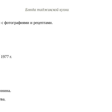
Блюда таджикской кухни
 с фотографиями и рецептами.
1977 г.
инина.
ва.