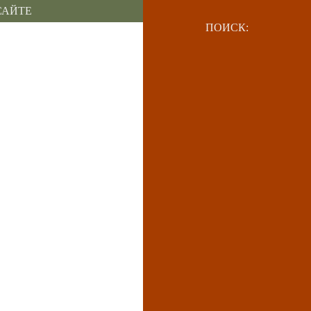
САЙТЕ
ПОИСК: