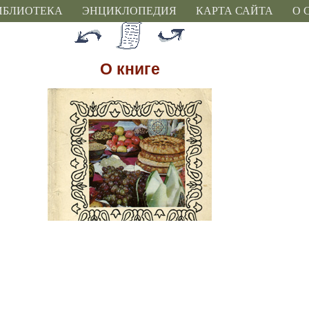
ИБЛИОТЕКА
ЭНЦИКЛОПЕДИЯ
КАРТА САЙТА
О 
О книге