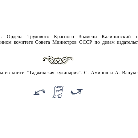
г. Ордена Трудового Красного Знамени Калининский п
енном комитете Совета Министров СССР по делам издательс
ы из книги "Таджикская кулинария". С. Аминов и А. Ванукев