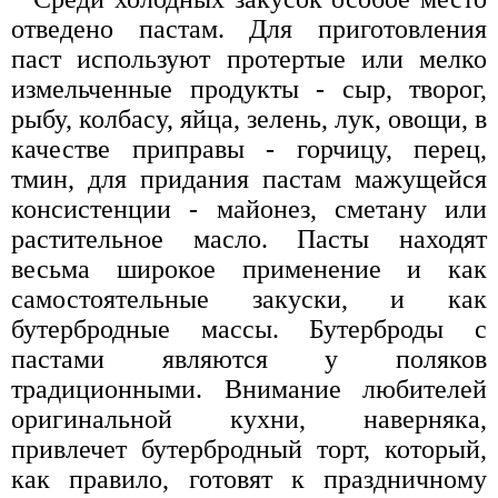
отведено пастам. Для приготовления
паст используют протертые или мелко
измельченные продукты - сыр, творог,
рыбу, колбасу, яйца, зелень, лук, овощи, в
качестве приправы - горчицу, перец,
тмин, для придания пастам мажущейся
консистенции - майонез, сметану или
растительное масло. Пасты находят
весьма широкое применение и как
самостоятельные закуски, и как
бутербродные массы. Бутерброды с
пастами являются у поляков
традиционными. Внимание любителей
оригинальной кухни, наверняка,
привлечет бутербродный торт, который,
как правило, готовят к праздничному