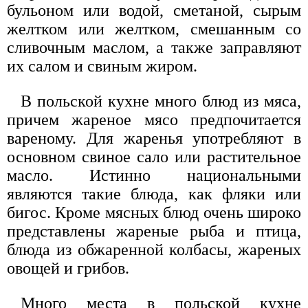
бульоном или водой, сметаной, сырым
желтком или желтком, смешанным со
сливочным маслом, а также заправляют
их салом и свиным жиром.
В польской кухне много блюд из мяса,
причем жареное мясо предпочитается
вареному. Для жаренья употребляют в
основном свиное сало или растительное
масло. Истинно национальными
являются такие блюда, как фляки или
бигос. Кроме мясных блюд очень широко
представлены жареные рыба и птица,
блюда из обжаренной колбасы, жареных
овощей и грибов.
Много места в польской кухне