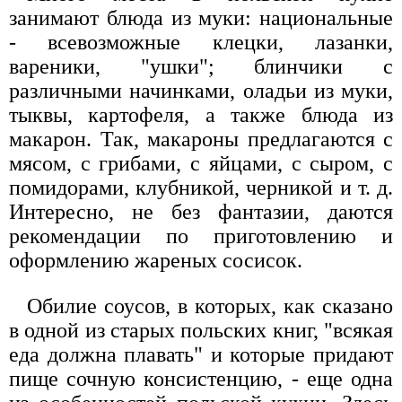
занимают блюда из муки: национальные
- всевозможные клецки, лазанки,
вареники, "ушки"; блинчики с
различными начинками, оладьи из муки,
тыквы, картофеля, а также блюда из
макарон. Так, макароны предлагаются с
мясом, с грибами, с яйцами, с сыром, с
помидорами, клубникой, черникой и т. д.
Интересно, не без фантазии, даются
рекомендации по приготовлению и
оформлению жареных сосисок.
Обилие соусов, в которых, как сказано
в одной из старых польских книг, "всякая
еда должна плавать" и которые придают
пище сочную консистенцию, - еще одна