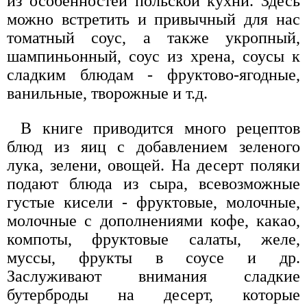
из особенностей польской кухни. Здесь
можно встретить и привычный для нас
томатный соус, а также укропный,
шампиньонный, соус из хрена, соусы к
сладким блюдам - фруктово-ягодные,
ванильные, творожные и т.д.
В книге приводится много рецептов
блюд из яиц с добавлением зеленого
лука, зелени, овощей. На десерт поляки
подают блюда из сыра, всевозможные
густые кисели - фруктовые, молочные,
молочные с дополнениями кофе, какао,
компоты, фруктовые салаты, желе,
муссы, фрукты в соусе и др.
Заслуживают внимания сладкие
бутерброды на десерт, которые