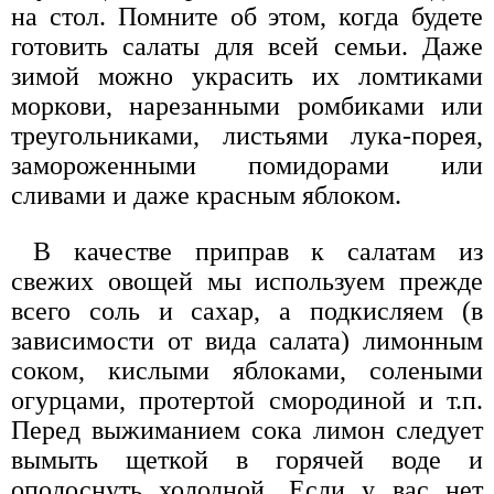
на стол. Помните об этом, когда будете
готовить салаты для всей семьи. Даже
зимой можно украсить их ломтиками
моркови, нарезанными ромбиками или
треугольниками, листьями лука-порея,
замороженными помидорами или
сливами и даже красным яблоком.
В качестве приправ к салатам из
свежих овощей мы используем прежде
всего соль и сахар, а подкисляем (в
зависимости от вида салата) лимонным
соком, кислыми яблоками, солеными
огурцами, протертой смородиной и т.п.
Перед выжиманием сока лимон следует
вымыть щеткой в горячей воде и
ополоснуть холодной. Если у вас нет