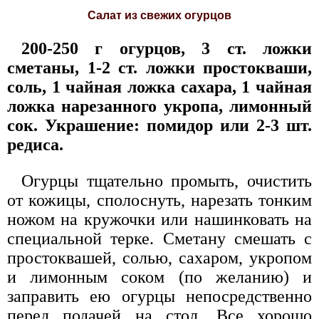
Салат из свежих огурцов
200-250 г огурцов, 3 ст. ложки
сметаны, 1-2 ст. ложки простокваши,
соль, 1 чайная ложка сахара, 1 чайная
ложка нарезанного укропа, лимонный
сок. Украшение: помидор или 2-3 шт.
редиса.
Огурцы тщательно промыть, очистить
от кожицы, сполоснуть, нарезать тонким
ножом на кружочки или нашинковать на
специальной терке. Сметану смешать с
простоквашей, солью, сахаром, укропом
и лимонным соком (по желанию) и
заправить ею огурцы непосредственно
перед подачей на стол. Все хорошо