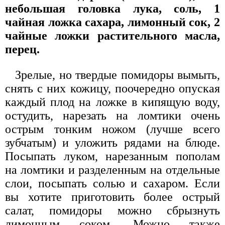
небольшая головка лука, соль, 1
чайная ложка сахара, лимонный сок, 2
чайные ложки растительного масла,
перец.
Зрелые, но твердые помидоры вымыть,
снять с них кожицу, поочередно опуская
каждый плод на ложке в кипящую воду,
остудить, нарезать на ломтики очень
острым тонким ножом (лучше всего
зубчатым) и уложить рядами на блюде.
Посыпать луком, нарезанным пополам
на ломтики и разделенным на отдельные
слои, посыпать солью и сахаром. Если
вы хотите приготовить более острый
салат, помидоры можно сбрызнуть
лимонным соком. Можно также