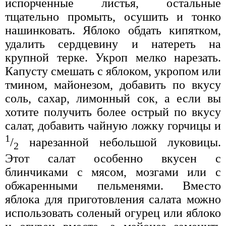
испорченные листья, остальные
тщательно промыть, осушить и тонко
нашинковать. Яблоко обдать кипятком,
удалить сердцевину и натереть на
крупной терке. Укроп мелко нарезать.
Капусту смешать с яблоком, укропом или
тмином, майонезом, добавить по вкусу
соль, сахар, лимонный сок, а если вы
хотите получить более острый по вкусу
салат, добавить чайную ложку горчицы и
1
/
нарезанной небольшой луковицы.
2
Этот салат особенно вкусен с
блинчиками с мясом, мозгами или с
обжаренными пельменями. Вместо
яблока для приготовления салата можно
использовать соленый огурец или яблоко