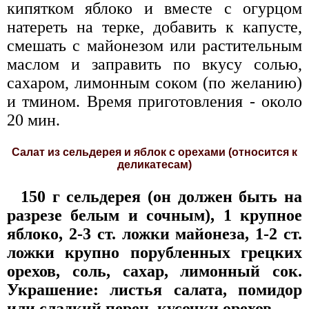
кипятком яблоко и вместе с огурцом
натереть на терке, добавить к капусте,
смешать с майонезом или растительным
маслом и заправить по вкусу солью,
сахаром, лимонным соком (по желанию)
и тмином. Время приготовления - около
20 мин.
Салат из сельдерея и яблок с орехами (относится к
деликатесам)
150 г сельдерея (он должен быть на
разрезе белым и сочным), 1 крупное
яблоко, 2-3 ст. ложки майонеза, 1-2 ст.
ложки крупно порубленных грецких
орехов, соль, сахар, лимонный сок.
Украшение: листья салата, помидор
или сладкий перец, кусочки орехов.