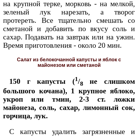
на крупной терке, морковь - на мелкой,
зеленый лук нарезать, а творог
протереть. Все тщательно смешать со
сметаной и добавить по вкусу соль и
сахар. Подавать на завтрак или на ужин.
Время приготовления - около 20 мин.
Салат из белокочанной капусты и яблок с
майонезом или сметаной
1
150 г капусты (
/
не слишком
8
большого кочана), 1 крупное яблоко,
укроп или тмин, 2-3 ст. ложки
майонеза, соль, сахар, лимонный сок,
горчица, лук.
С капусты удалить загрязненные и