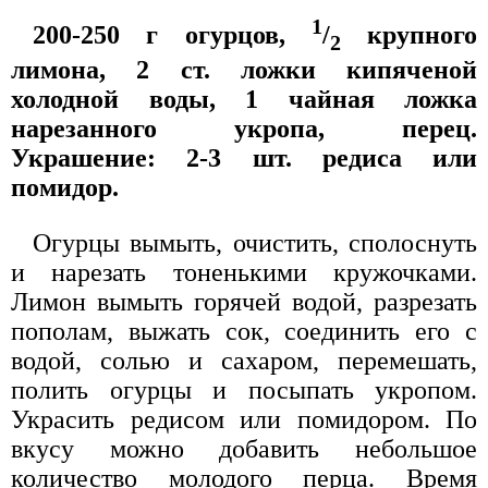
1
200-250 г огурцов,
/
крупного
2
лимона, 2 ст. ложки кипяченой
холодной воды, 1 чайная ложка
нарезанного укропа, перец.
Украшение: 2-3 шт. редиса или
помидор.
Огурцы вымыть, очистить, сполоснуть
и нарезать тоненькими кружочками.
Лимон вымыть горячей водой, разрезать
пополам, выжать сок, соединить его с
водой, солью и сахаром, перемешать,
полить огурцы и посыпать укропом.
Украсить редисом или помидором. По
вкусу можно добавить небольшое
количество молодого перца. Время