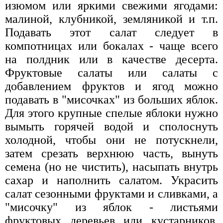
изюмом или яркими свежими ягодами:
малиной, клубникой, земляникой и т.п.
Подавать этот салат следует в
компотницах или бокалах - чаще всего
на полдник или в качестве десерта.
Фруктовые салаты или салаты с
добавлением фруктов и ягод можно
подавать в "мисочках" из больших яблок.
Для этого крупные спелые яблоки нужно
вымыть горячей водой и сполоснуть
холодной, чтобы они не потускнели,
затем срезать верхнюю часть, вынуть
семена (но не чистить), насыпать внутрь
сахар и наполнить салатом. Украсить
салат сезонными фруктами и сливками, а
"мисочку" из яблок - листьями
фруктовых деревьев или кустарников.