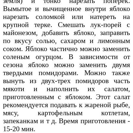
земля) и тонко нарезать поперек.
Вымытое и вычищенное внутри яблоко
нарезать соломкой или натереть на
крупной терке. Смешать лук-порей с
майонезом, добавить яблоко, заправить
по вкусу солью, сахаром и лимонным
соком. Яблоко частично можно заменить
соленым огурцом. В зависимости от
сезона яблоко можно заменить двумя
твердыми помидорами. Можно также
вынуть из двух-трех помидоров часть
мякоти и наполнить их салатом,
приготовленным с яблоком. Этот салат
рекомендуется подавать к жареной рыбе,
мясу, картофельным котлетам,
запеканкам и т д. Время приготовления -
15-20 мин.