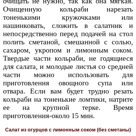
очищать не нужно, так как она мягкая.
Очищенную кольраби нарезать
тоненькими кружочками или
нашинковать, сложить в салатник и
непосредственно перед подачей на стол
полить сметаной, смешанной с солью,
сахаром, укропом и лимонным соком.
Твердые части кольраби, не годящиеся
для салата, и молодые листья со средней
части можно использовать для
приготовления овощного супа или
отвара. Если вам будет трудно резать
кольраби на тоненькие ломтики, натрите
ее на крупной терке. Время
приготовления-около 15 мин.
Салат из огурцов с лимонным соком (без сметаны)