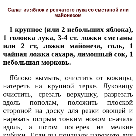
Салат из яблок и репчатого лука со сметаной или
майонезом
1 крупное (или 2 небольших яблока),
1 головка лука, 3-4 ст. ложки сметаны
или 2 ст, ложки майонеза, соль, 1
чайная ложка сахара, лимонный сок, 1
небольшая морковь.
Яблоко вымыть, очистить от кожицы,
натереть на крупной терке. Луковицу
очистить, срезать верхушку, разрезать
вдоль пополам, положить плоской
стороной на доску для резки овощей и
нарезать острым тонким ножом сначала
вдоль, а потом поперек на мелкие
кубики. Если вы поначалу нарежете лук