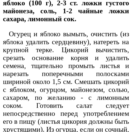
яблоко (100 г), 2-3 ст. ложки густого
майонеза, соль, 1-2 чайные ложки
сахара, лимонный сок.
Огурец и яблоко вымыть, очистить (из
яблока удалить сердцевину), натереть на
крупной терке. Цикорий вычистить,
срезать основание корня и удалить
семена, тщательно промыть листья и
нарезать поперечными полосками
шириной около 1,5 см. Смешать цикорий
с яблоком, огурцом, майонезом, солью,
сахаром, по желанию - с лимонным
соком. Готовить салат следует
непосредственно перед употреблением
его в пищу (листья цикория должны быть
хрустящими). Из огурца, если он сочный,