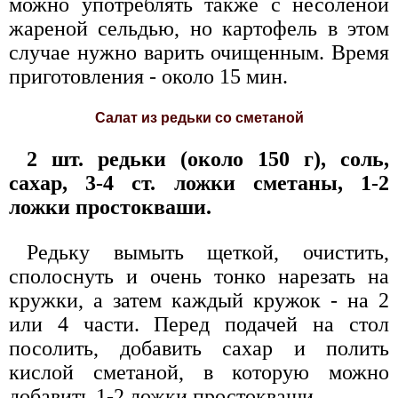
можно употреблять также с несоленой
жареной сельдью, но картофель в этом
случае нужно варить очищенным. Время
приготовления - около 15 мин.
Салат из редьки со сметаной
2 шт. редьки (около 150 г), соль,
сахар, 3-4 ст. ложки сметаны, 1-2
ложки простокваши.
Редьку вымыть щеткой, очистить,
сполоснуть и очень тонко нарезать на
кружки, а затем каждый кружок - на 2
или 4 части. Перед подачей на стол
посолить, добавить сахар и полить
кислой сметаной, в которую можно
добавить 1-2 ложки простокваши.