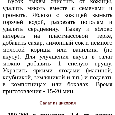
Кусок тыквы очистить от кожицы,
удалить мякоть вместе с семенами и
промыть. Яблоко с кожицей вымыть
горячей водой, разрезать пополам и
удалить сердцевину. Тыкву и яблоко
натереть на пластмассовой терке,
добавить сахар, лимонный сок и немного
молотой корицы или ванилина (по
вкусу). Для улучшения вкуса в салат
можно добавить 1 спелую грушу.
Украсить яркими ягодами (малиной,
клубникой, земляникой и т.п.) и подавать
в компотницах или бокалах. Время
приготовления - 15-20 мин.
Салат из цикория
150-200 г цикория, 3-4 ст. ложки