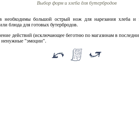
Выбор форм и хлеба для бутербродов
ов необходимы большой острый нож для нарезания хлеба и м
ли блюда для готовых бутербродов.
ление действий (исключающее беготню по магазинам в последний
т ненужные "эмоции".