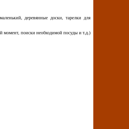
аленький, деревянные доски, тарелки для
 момент, поиски необходимой посуды и т.д.)