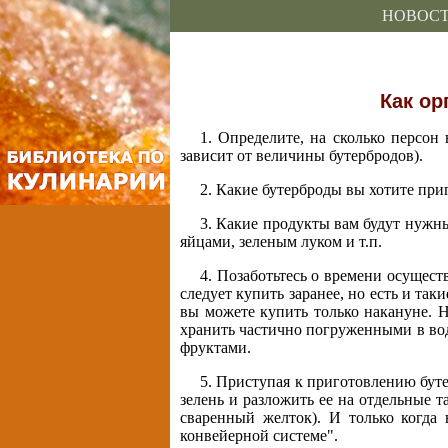
НОВОС
Как ор
1. Определите, на сколько персон
зависит от величины бутербродов).
2. Какие бутерброды вы хотите при
3. Какие продукты вам будут нужны
яйцами, зеленым луком и т.п.
4. Позаботьтесь о времени осущест
следует купить заранее, но есть и та
вы можете купить только накануне. Н
хранить частично погруженными в вод
фруктами.
5. Приступая к приготовлению буте
зелень и разложить ее на отдельные т
сваренный желток). И только когда 
конвейерной системе".