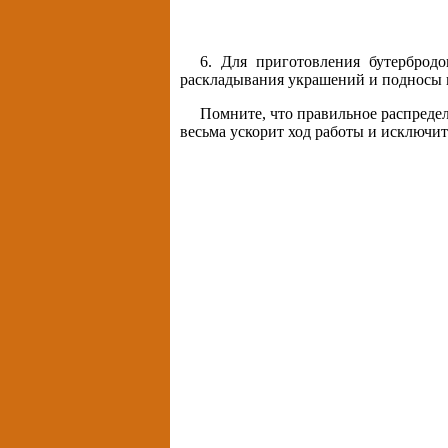
6. Для приготовления бутерброд
раскладывания украшений и подносы и
Помните, что правильное распреде
весьма ускорит ход работы и исключи