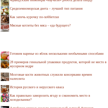
Французские инженеры «научили» робота делать пиццу
Средиземноморская диета – лучший тип питания
Как запечь курочку по-хоббитски
Мясные котлеты без мяса – еда будущего?
Готовим варенье из яблок несколькими необычными способами
28 примеров гениальной упаковки продуктов, которой не место в
мусорном ведре
Мозговые кости животных служили консервами времен
палеолита
История русского и нерусского кваса
Как правильно заморозить ягоду и сэкономить место в
холодильнике?