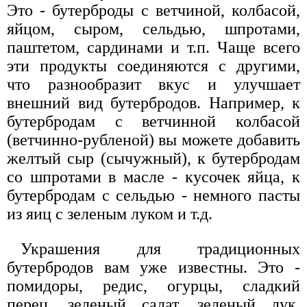
Это - бутерброды с ветчиной, колбасой,
яйцом, сыром, сельдью, шпротами,
паштетом, сардинами и т.п. Чаще всего
эти продукты соединяются с другими,
что разнообразит вкус и улучшает
внешний вид бутербродов. Например, к
бутербродам с ветчинной колбасой
(ветчинно-рубленой) вы можете добавить
желтый сыр (сычужный), к бутербродам
со шпротами в масле - кусочек яйца, к
бутербродам с сельдью - немного пасты
из яиц с зеленым луком и т.д.
Украшения для традиционных
бутербродов вам уже известны. Это -
помидоры, редис, огурцы, сладкий
перец, зеленый салат, зеленый лук,