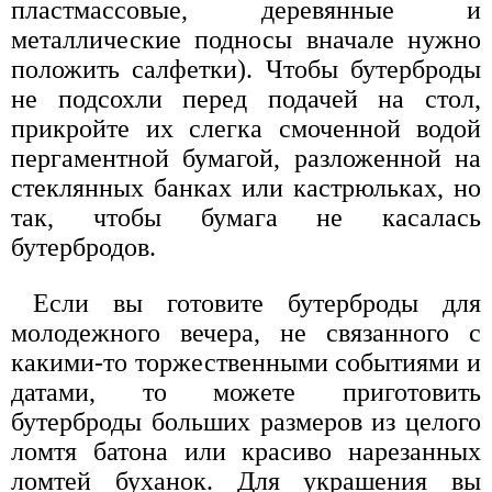
пластмассовые, деревянные и
металлические подносы вначале нужно
положить салфетки). Чтобы бутерброды
не подсохли перед подачей на стол,
прикройте их слегка смоченной водой
пергаментной бумагой, разложенной на
стеклянных банках или кастрюльках, но
так, чтобы бумага не касалась
бутербродов.
Если вы готовите бутерброды для
молодежного вечера, не связанного с
какими-то торжественными событиями и
датами, то можете приготовить
бутерброды больших размеров из целого
ломтя батона или красиво нарезанных
ломтей буханок. Для украшения вы