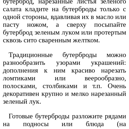
бутерброд, нарезанные листья зеленого
салата кладите на бутерброды только с
одной стороны, вдавливая их в масло или
пасту ножом, а сверху посыпайте
бутерброд зеленым луком или протертым
сквозь сито сваренным желтком.
Традиционные бутерброды можно
разнообразить узорами украшений:
дополнения к ним красиво нарезать
ломтиками или веерообразно,
полосками, столбиками и т.п. Очень
декоративен крупно и мелко нарезанный
зеленый лук.
Готовые бутерброды разложите рядами
на подносы или блюда (на