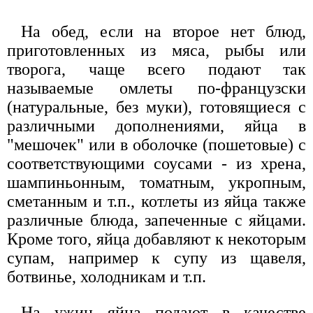
На обед, если на второе нет блюд,
приготовленных из мяса, рыбы или
творога, чаще всего подают так
называемые омлеты по-французски
(натуральные, без муки), готовящиеся с
различными дополнениями, яйца в
"мешочек" или в оболочке (пошетовые) с
соответствующими соусами - из хрена,
шампиньонным, томатным, укропным,
сметанным и т.п., котлеты из яйца также
различные блюда, запеченные с яйцами.
Кроме того, яйца добавляют к некоторым
супам, например к супу из щавеля,
ботвинье, холодникам и т.п.
На ужин яйца подают в качестве