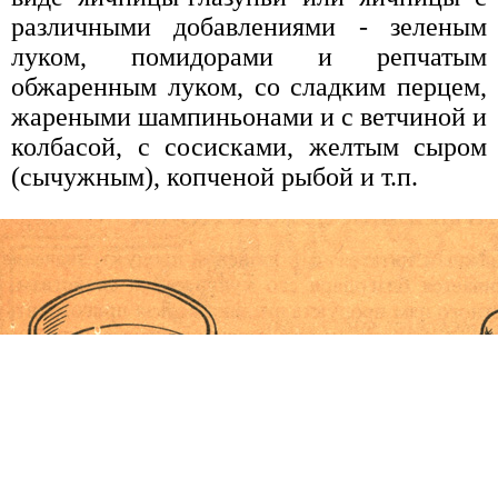
различными добавлениями - зеленым
луком, помидорами и репчатым
обжаренным луком, со сладким перцем,
жареными шампиньонами и с ветчиной и
колбасой, с сосисками, желтым сыром
(сычужным), копченой рыбой и т.п.