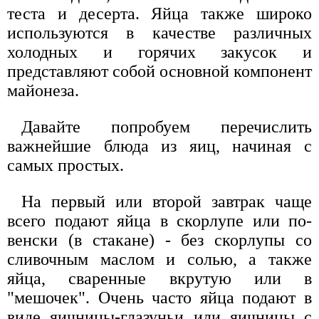
теста и десерта. Яйца также широко
используются в качестве различных
холодных и горячих закусок и
представляют собой основной компонент
майонеза.
Давайте попробуем перечислить
важнейшие блюда из яиц, начиная с
самых простых.
На первый или второй завтрак чаще
всего подают яйца в скорлупе или по-
венски (в стакане) - без скорлупы со
сливочным маслом и солью, а также
яйца, сваренные вкрутую или в
"мешочек". Очень часто яйца подают в
виде яичницы-глазуньи или яичницы с