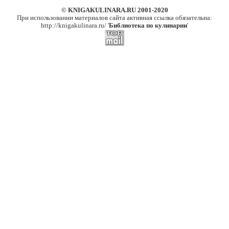
© KNIGAKULINARA.RU 2001-2020
При использовании материалов сайта активная ссылка обязательна:
http://knigakulinara.ru/ '
Библиотека по кулинарии
'