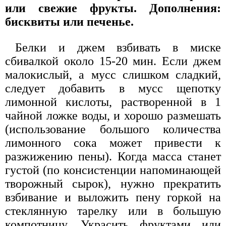
или свежие фрукты. Дополнения:
бисквиты или печенье.
Белки и джем взбивать в миске
сбивалкой около 15-20 мин. Если джем
малокислый, а мусс слишком сладкий,
следует добавить в мусс щепотку
лимонной кислоты, растворенной в 1
чайной ложке воды, и хорошо размешать
(использование большого количества
лимонного сока может привести к
разжижению пены). Когда масса станет
густой (по консистенции напоминающей
творожный сырок), нужно прекратить
взбивание и выложить пену горкой на
стеклянную тарелку или в большую
компотницу. Украсить фруктами или