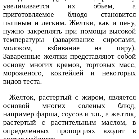
увеличивается их объем, а
приготовляемое блюдо становится
пышным и легким. Желтки, как и пену,
нужно закреплять при помощи высокой
температуры (заваривание сиропами,
молоком, взбивание на пару).
Заваренные желтки представляют собой
основу многих кремов, тортовых масс,
мороженого, коктейлей и некоторых
видов теста.
Желток, растертый с жиром, является
основой многих соленых блюд,
например фарша, соусов и т.п., а желток,
растертый с растительным маслом, в
определенных пропорциях входит в
состав майонеза.