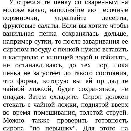
Употребляйте пенку со сваренным на
молоке какао, наполняйте ею песочные
корзиночки, украшайте десерты,
фруктовые салаты. Если вы хотите чтобы
ванильная пенка сохранялась дольше,
например сутки, то после заваривания ее
сиропом посуду с пенкой нужно вставить
в кастрюлю с кипящей водой и взбивать,
не останавливаясь, до тех пор, пока
пенка не загустеет до такого состояния,
что форма, которую вы ей придадите
чайной ложкой, будет сохраняться, не
опадая. Затем охладите. Сироп должен
стекать с чайной ложки, поднятой вверх
во время помешивания, толстой струей.
Можно также проверить готовность
сиропа "по перышку". Для этого на