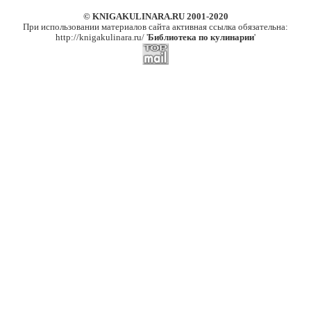
© KNIGAKULINARA.RU 2001-2020
При использовании материалов сайта активная ссылка обязательна:
http://knigakulinara.ru/ '
Библиотека по кулинарии
'