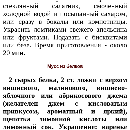
стеклянный салатник, смоченный
холодной водой и посыпанный сахаром,
или сразу в бокалы или компотницы.
Украсить ломтиками свежего апельсина
или фруктами. Подавать с бисквитами
или безе. Время приготовления - около
20 мин.
Мусс из белков
2 сырых белка, 2 ст. ложки с верхом
вишневого, малинового, вишнево-
яблочного или абрикосового джема
(желателен джем с кисловатым
привкусом, ароматный и яркий),
щепотка лимонной кислоты или
лимонный сок. Украшение: варенье