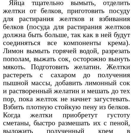
Яйца тщательно вымыть, отделить
желтки от белков, приготовить посуду
для растирания желтков и взбивания
белков (посуда для растирания желтков
должна быть больше, так как в ней будут
соединяться все компоненты крема).
Лимон вымыть горячей водой, разрезать
пополам, выжать сок, осторожно вынуть
мякоть. Подготовить желатин. Желтки
растереть с сахаром до получения
пышной массы, добавить лимонный сок
и растворенный желатин и мешать до тех
пор, пока желток не начнет загустевать.
Взбить плотную стойкую пену из белков.
Когда желтки приобретут густоту
сметаны, быстро размешать их с пеной,
выложить полученный крем в