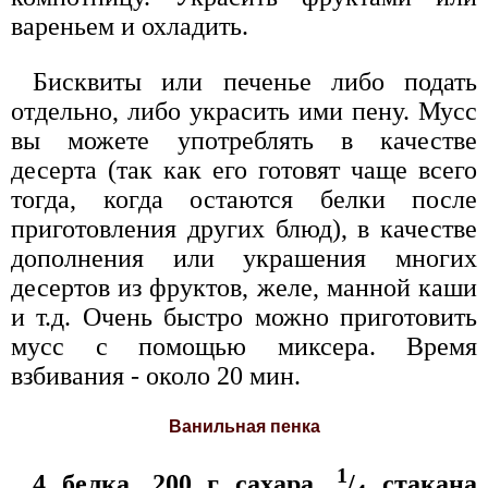
вареньем и охладить.
Бисквиты или печенье либо подать
отдельно, либо украсить ими пену. Мусс
вы можете употреблять в качестве
десерта (так как его готовят чаще всего
тогда, когда остаются белки после
приготовления других блюд), в качестве
дополнения или украшения многих
десертов из фруктов, желе, манной каши
и т.д. Очень быстро можно приготовить
мусс с помощью миксера. Время
взбивания - около 20 мин.
Ванильная пенка
1
4 белка, 200 г сахара,
/
стакана