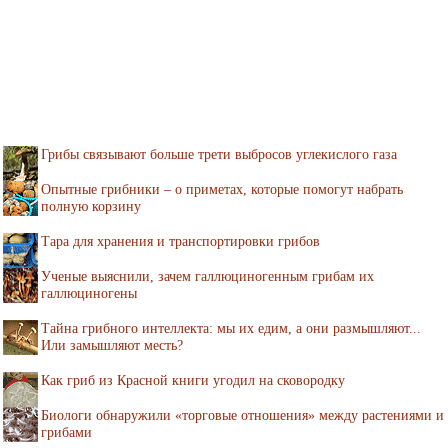
Грибы связывают больше трети выбросов углекислого газа
Опытные грибники – о приметах, которые помогут набрать
полную корзину
Тара для хранения и транспортировки грибов
Ученые выяснили, зачем галлюциногенным грибам их
галлюциногены
Тайна грибного интеллекта: мы их едим, а они размышляют...
Или замышляют месть?
Как гриб из Красной книги угодил на сковородку
Биологи обнаружили «торговые отношения» между растениями и
грибами