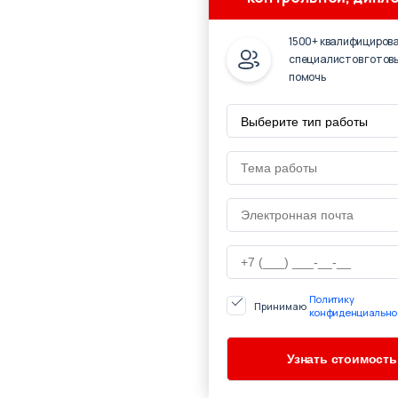
1500+ квалифициров
специалистов готов
помочь
Политику
Принимаю
конфиденциально