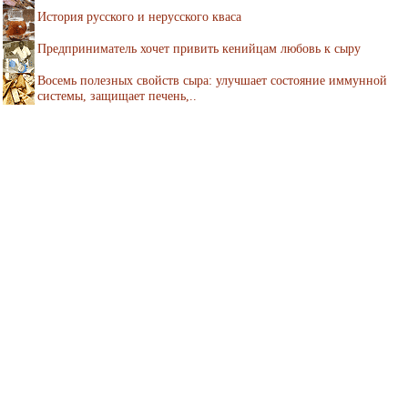
История русского и нерусского кваса
Предприниматель хочет привить кенийцам любовь к сыру
Восемь полезных свойств сыра: улучшает состояние иммунной
системы, защищает печень,..