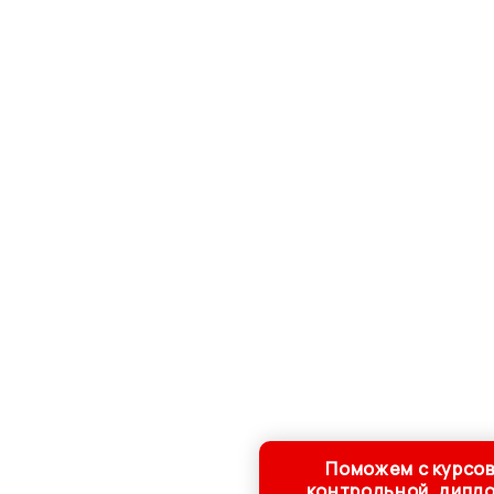
Поможем с курсов
контрольной, дипл