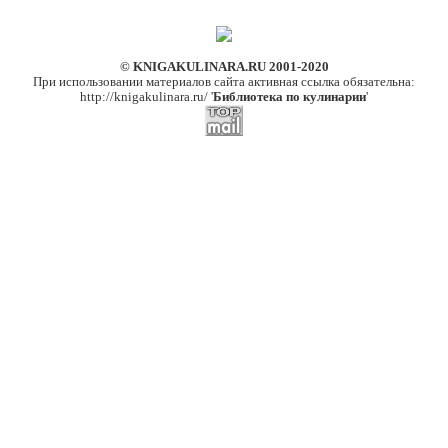
© KNIGAKULINARA.RU 2001-2020
При использовании материалов сайта активная ссылка обязательна:
http://knigakulinara.ru/ '
Библиотека по кулинарии
'