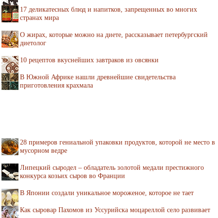
17 деликатесных блюд и напитков, запрещенных во многих
странах мира
О жирах, которые можно на диете, рассказывает петербургский
диетолог
10 рецептов вкуснейших завтраков из овсянки
В Южной Африке нашли древнейшие свидетельства
приготовления крахмала
28 примеров гениальной упаковки продуктов, которой не место в
мусорном ведре
Липецкий сыродел – обладатель золотой медали престижного
конкурса козьих сыров во Франции
В Японии создали уникальное мороженое, которое не тает
Как сыровар Пахомов из Уссурийска моцареллой село развивает