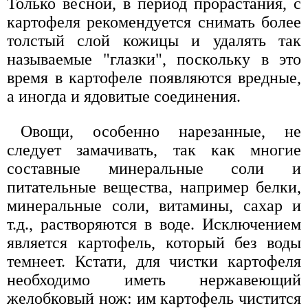
Только весной, в период прорастания, с
картофеля рекомендуется снимать более
толстый слой кожицы и удалять так
называемые "глазки", поскольку в это
время в картофеле появляются вредные,
а иногда и ядовитые соединения.
Овощи, особенно нарезанные, не
следует замачивать, так как многие
составные минеральные соли и
питательные вещества, например белки,
минеральные соли, витамины, сахар и
т.д., растворяются в воде. Исключением
является картофель, который без воды
темнеет. Кстати, для чистки картофеля
необходимо иметь нержавеющий
желобковый нож: им картофель чистится