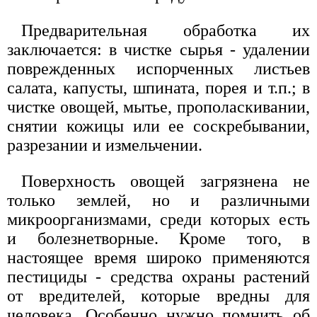
Предварительная обработка их
заключается: в чистке сырья - удалении
поврежденных испорченных листьев
салата, капусты, шпината, порея и т.п.; в
чистке овощей, мытье, прополаскивании,
снятии кожицы или ее соскребывании,
разрезании и измельчении.
Поверхность овощей загрязнена не
только землей, но и различными
микроорганизмами, среди которых есть
и болезнетворные. Кроме того, в
настоящее время широко применяются
пестициды - средства охраны растений
от вредителей, которые вредны для
человека. Особенно нужно помнить об