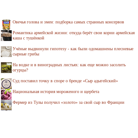
Овечья голова и змеи: подборка самых странных консервов
Романтика армейской жизни: откуда берёт свои корни армейская
каша с тушёнкой
Учёные выдвинули гипотезу - как были одомашнены плесневые
сырные грибы
На водке и в виноградных листьях: как еще можно засолить
огурцы?
Суд поставил точку в споре о бренде «Сыр адыгейский»
Национальная история мороженого и щербета
Фермер из Тулы получил «золото» за свой сыр во Франции