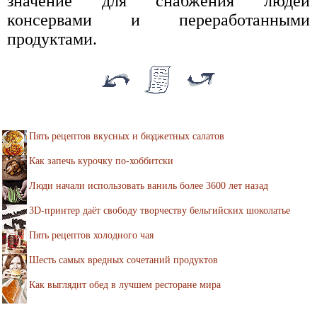
значение для снабжения людей
консервами и переработанными
продуктами.
Пять рецептов вкусных и бюджетных салатов
Как запечь курочку по-хоббитски
Люди начали использовать ваниль более 3600 лет назад
3D-принтер даёт свободу творчеству бельгийских шоколатье
Пять рецептов холодного чая
Шесть самых вредных сочетаний продуктов
Как выглядит обед в лучшем ресторане мира