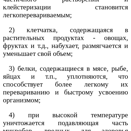
клейстеризации становится
легкоперевариваемым;
2) клетчатка, содержащаяся в
растительных продуктах - овощах,
фруктах и т.д., набухает, размягчается и
уменьшает свой объем;
3) белки, содержащиеся в мясе, рыбе,
яйцах и т.п., уплотняются, что
способствует более легкому их
перевариванию и быстрому усвоению
организмом;
4) при высокой температуре
уничтожается подавляющая часть
микробов, вредных для здоровья