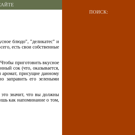
САЙТЕ
ПОИСК:
сное блюдо", "деликатес" и
сего, есть свои собственные
. Чтобы приготовить вкусное
нный сок (что, оказывается,
 и аромат, присущие данному
но заправить его зелеными
 это значит, что вы должны
лишь как напоминание о том,