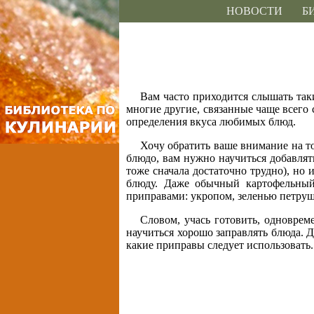
НОВОСТИ
Б
Вам часто приходится слышать так
многие другие, связанные чаще всего 
определения вкуса любимых блюд.
Хочу обратить ваше внимание на то
блюдо, вам нужно научиться добавлять
тоже сначала достаточно трудно), но
блюду. Даже обычный картофельный
приправами: укропом, зеленью петруш
Словом, учась готовить, одноврем
научиться хорошо заправлять блюда. Д
какие приправы следует использовать.