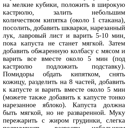
на мелкие кубики, положить в широкую
кастрюлю, залить небольшим
количеством кипятка (около 1 стакана),
посолить, добавить шкварки, нарезанный
лук, лавровый лист и варить 5-10 мин,
пока капуста не станет мягкой. Затем
добавить обжаренную колбасу с мясом и
варить все вместе около 5 мин (под
кастрюлю подложить подставку).
Помидоры обдать кипятком, снять
кожицу, разделить на 8 частей, добавить
к капусте и варить вместе около 5 мин
(можете также добавить к капусте тонко
нарезанное яблоко). Капуста должна
быть мягкой, но не разваренной. Муку
пережарить с жиром грудинки, слегка
подрумянить, развести небольшим