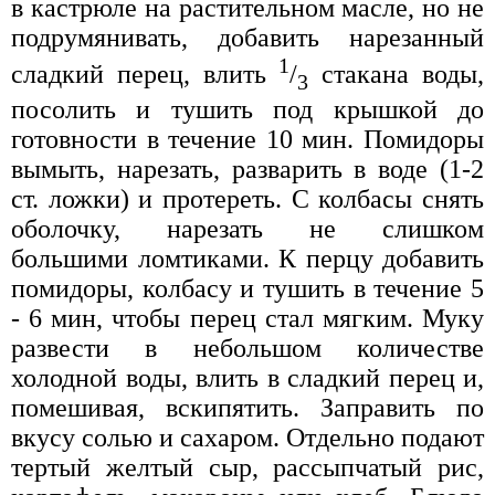
в кастрюле на растительном масле, но не
подрумянивать, добавить нарезанный
1
сладкий перец, влить
/
стакана воды,
3
посолить и тушить под крышкой до
готовности в течение 10 мин. Помидоры
вымыть, нарезать, разварить в воде (1-2
ст. ложки) и протереть. С колбасы снять
оболочку, нарезать не слишком
большими ломтиками. К перцу добавить
помидоры, колбасу и тушить в течение 5
- 6 мин, чтобы перец стал мягким. Муку
развести в небольшом количестве
холодной воды, влить в сладкий перец и,
помешивая, вскипятить. Заправить по
вкусу солью и сахаром. Отдельно подают
тертый желтый сыр, рассыпчатый рис,