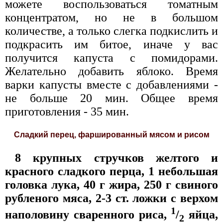
можете воспользоваться томатным
концентратом, но не в большом
количестве, а только слегка подкислить и
подкрасить им битое, иначе у вас
получится капуста с помидорами.
Желательно добавить яблоко. Время
варки капусты вместе с добавлениями -
не больше 20 мин. Общее время
приготовления - 35 мин.
Сладкий перец, фаршированный мясом и рисом
8 крупных стручков желтого и
красного сладкого перца, 1 небольшая
головка лука, 40 г жира, 250 г свиного
рубленого мяса, 2-3 ст. ложки с верхом
1
наполовину сваренного риса,
/
яйца,
2