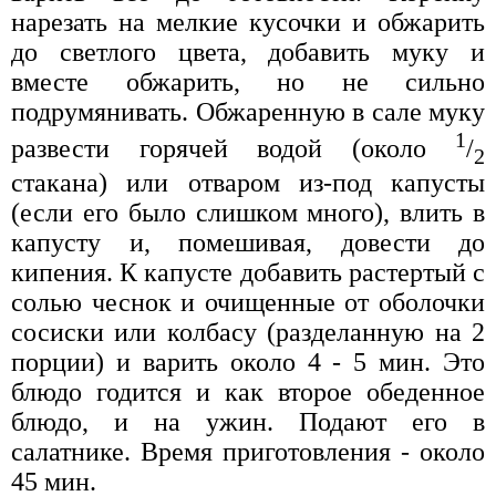
нарезать на мелкие кусочки и обжарить
до светлого цвета, добавить муку и
вместе обжарить, но не сильно
подрумянивать. Обжаренную в сале муку
1
развести горячей водой (около
/
2
стакана) или отваром из-под капусты
(если его было слишком много), влить в
капусту и, помешивая, довести до
кипения. К капусте добавить растертый с
солью чеснок и очищенные от оболочки
сосиски или колбасу (разделанную на 2
порции) и варить около 4 - 5 мин. Это
блюдо годится и как второе обеденное
блюдо, и на ужин. Подают его в
салатнике. Время приготовления - около
45 мин.