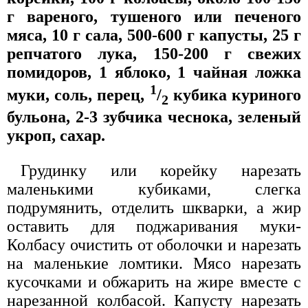
г вареного, тушеного или печеного
мяса, 10 г сала, 500-600 г капусты, 25 г
репчатого лука, 150-200 г свежих
помидоров, 1 яблоко, 1 чайная ложка
1
муки, соль, перец,
/
кубика куриного
2
бульона, 2-3 зубчика чеснока, зеленый
укроп, сахар.
Грудинку или корейку нарезать
маленькими кубиками, слегка
подрумянить, отделить шкварки, а жир
оставить для поджаривания муки-
Колбасу очистить от оболочки и нарезать
на маленькие ломтики. Мясо нарезать
кусочками и обжарить на жире вместе с
нарезанной колбасой. Капусту нарезать