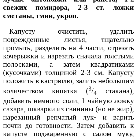
свежих помидора, 2-3 ст. ложки
сметаны, тмин, укроп.
Капусту очистить, удалить
поврежденные листья, тщательно
промыть, разделить на 4 части, отрезать
кочерыжки и нарезать сначала толстыми
полосками, а затем квадратиками
(кусочками) толщиной 2-3 см. Капусту
положить в кастрюлю, залить небольшим
3
количеством кипятка (
/
стакана),
4
добавить немного соли, 1 чайную ложку
сахара, шкварки из свинины (но не жир),
нарезанный репчатый лук- и варить
почти до готовности. Затем добавить к
капусте поджаренную с салом муку,