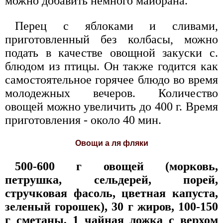
можно добавить немного майорана.
Перец с яблоками и сливами,
приготовленный без колбасы, можно
подать в качестве овощной закуски с.
блюдом из птицы. Он также годится как
самостоятельное горячее блюдо во время
молодежных вечеров. Количество
овощей можно увеличить до 400 г. Время
приготовления - около 40 мин.
Овощи а ля фляки
500-600 г овощей (морковь,
петрушка, сельдерей, порей,
стручковая фасоль, цветная капуста,
зеленый горошек), 30 г жиров, 100-150
г сметаны, 1 чайная ложка с верхом