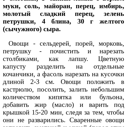
муки, соль, майоран, перец, имбирь,
молотый сладкий перец, зелень
петрушки, 4 блина, 30 г желтого
(сычужного) сыра.
Овощи - сельдерей, порей, морковь,
петрушку - почистить и нарезать
столбиками, как лапшу. Цветную
капусту разделить на отдельные
кочанчики, а фасоль нарезать на кусочки
длиной 2-3 см. Овощи положить в
кастрюлю, посолить, залить небольшим
количеством кипятка или бульона,
добавить жир (масло) и варить под
крышкой 15-20 мин, следя за тем, чтобы
они не разварились. Сваренные овощи