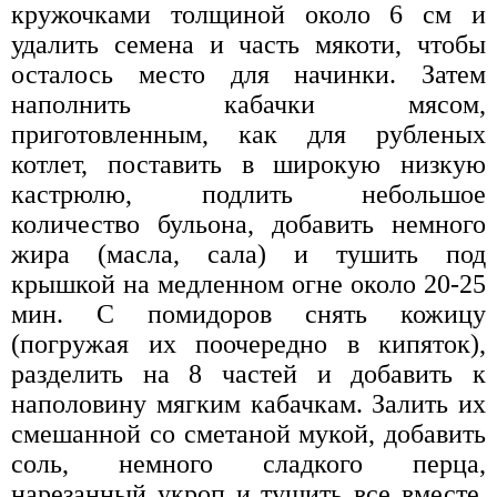
кружочками толщиной около 6 см и
удалить семена и часть мякоти, чтобы
осталось место для начинки. Затем
наполнить кабачки мясом,
приготовленным, как для рубленых
котлет, поставить в широкую низкую
кастрюлю, подлить небольшое
количество бульона, добавить немного
жира (масла, сала) и тушить под
крышкой на медленном огне около 20-25
мин. С помидоров снять кожицу
(погружая их поочередно в кипяток),
разделить на 8 частей и добавить к
наполовину мягким кабачкам. Залить их
смешанной со сметаной мукой, добавить
соль, немного сладкого перца,
нарезанный укроп и тушить все вместе,