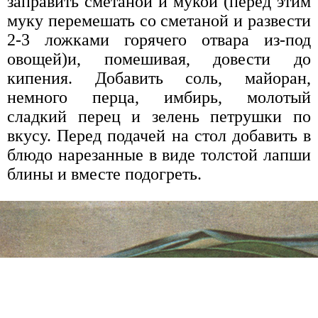
заправить сметаной и мукой (перед этим
муку перемешать со сметаной и развести
2-3 ложками горячего отвара из-под
овощей)и, помешивая, довести до
кипения. Добавить соль, майоран,
немного перца, имбирь, молотый
сладкий перец и зелень петрушки по
вкусу. Перед подачей на стол добавить в
блюдо нарезанные в виде толстой лапши
блины и вместе подогреть.