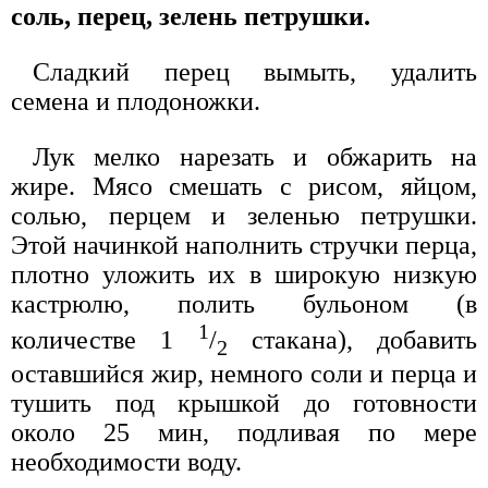
соль, перец, зелень петрушки.
Сладкий перец вымыть, удалить
семена и плодоножки.
Лук мелко нарезать и обжарить на
жире. Мясо смешать с рисом, яйцом,
солью, перцем и зеленью петрушки.
Этой начинкой наполнить стручки перца,
плотно уложить их в широкую низкую
кастрюлю, полить бульоном (в
1
количестве 1
/
стакана), добавить
2
оставшийся жир, немного соли и перца и
тушить под крышкой до готовности
около 25 мин, подливая по мере
необходимости воду.