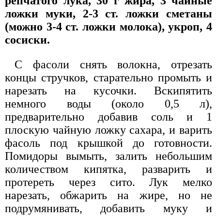
репчатого лука, 30 г жира, 3 чайные
ложки муки, 2-3 ст. ложки сметаны
(можно 3-4 ст. ложки молока), укроп, 4
сосиски.
С фасоли снять волокна, отрезать
концы стручков, старательно промыть и
нарезать на кусочки. Вскипятить
немного воды (около 0,5 л),
предварительно добавив соль и 1
плоскую чайную ложку сахара, и варить
фасоль под крышкой до готовности.
Помидоры вымыть, залить небольшим
количеством кипятка, разварить и
протереть через сито. Лук мелко
нарезать, обжарить на жире, но не
подрумянивать, добавить муку и