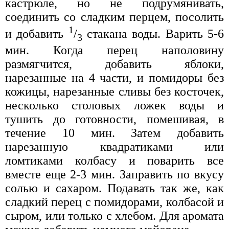
кастрюле, но не подрумянивать,
соединить со сладким перцем, посолить
1
и добавить
/
стакана воды. Варить 5-6
3
мин. Когда перец наполовину
размягчится, добавить яблоки,
нарезанные на 4 части, и помидоры без
кожицы, нарезанные сливы без косточек,
несколько столовых ложек воды и
тушить до готовности, помешивая, в
течение 10 мин. Затем добавить
нарезанную квадратиками или
ломтиками колбасу и поварить все
вместе еще 2-3 мин. Заправить по вкусу
солью и сахаром. Подавать так же, как
сладкий перец с помидорами, колбасой и
сыром, или только с хлебом. Для аромата