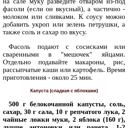
на сале муку разведите отваром из-под
фасоли (если он вкусный), а частично -
молоком или сливками. К соусу можно
добавить укроп или зелень петрушки, а
также соль и сахар по вкусу.
Фасоль подают с сосисками или
сваренными в "мешочек" яйцами.
Отдельно подавайте макароны, рис,
рассыпчатые каши или картофель. Время
приготовления - около 25 мин.
Капуста (сладкая с яблоками)
500 г белокочанной капусты, соль,
сахар, 30 г сала, 10 г репчатого лука, 2
чайные ложки муки, 2 яблока (160 г),
лучше антоновки или ранета, 1-2