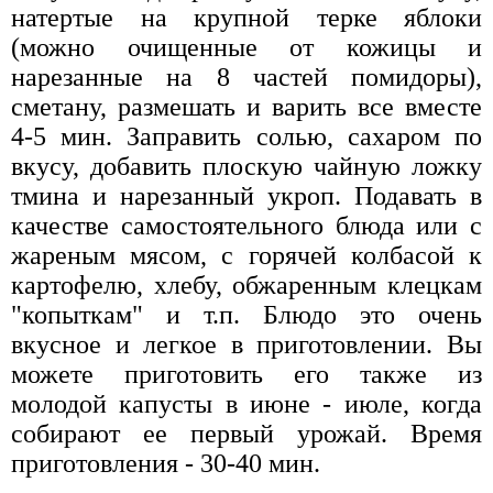
натертые на крупной терке яблоки
(можно очищенные от кожицы и
нарезанные на 8 частей помидоры),
сметану, размешать и варить все вместе
4-5 мин. Заправить солью, сахаром по
вкусу, добавить плоскую чайную ложку
тмина и нарезанный укроп. Подавать в
качестве самостоятельного блюда или с
жареным мясом, с горячей колбасой к
картофелю, хлебу, обжаренным клецкам
"копыткам" и т.п. Блюдо это очень
вкусное и легкое в приготовлении. Вы
можете приготовить его также из
молодой капусты в июне - июле, когда
собирают ее первый урожай. Время
приготовления - 30-40 мин.