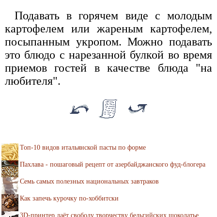
Подавать в горячем виде с молодым
картофелем или жареным картофелем,
посыпанным укропом. Можно подавать
это блюдо с нарезанной булкой во время
приемов гостей в качестве блюда "на
любителя".
Топ-10 видов итальянской пасты по форме
Пахлава - пошаговый рецепт от азербайджанского фуд-блогера
Семь самых полезных национальных завтраков
Как запечь курочку по-хоббитски
3D-принтер даёт свободу творчеству бельгийских шоколатье