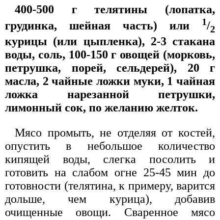
400-500 г телятины (лопатка,
1
грудинка, шейная часть) или
/
2
курицы (или цыпленка), 2-3 стакана
воды, соль, 100-150 г овощей (морковь,
петрушка, порей, сельдерей), 20 г
масла, 2 чайные ложки муки, 1 чайная
ложка нарезанной петрушки,
лимонный сок, по желанию желток.
Мясо промыть, не отделяя от костей,
опустить в небольшое количество
кипящей воды, слегка посолить и
готовить на слабом огне 25-45 мин до
готовности (телятина, к примеру, варится
дольше, чем курица), добавив
очищенные овощи. Сваренное мясо