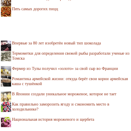
Пять самых дорогих пицц
Впервые за 80 лет изобретён новый тип шоколада
Термометки для определения свежей рыбы разработали ученые из
Томска
Фермер из Тулы получил «золото» за свой сыр во Франции
Романтика армейской жизни: откуда берёт свои корни армейская
каша с тушёнкой
В Японии создали уникальное мороженое, которое не тает
Как правильно заморозить ягоду и сэкономить место в
холодильнике?
Национальная история мороженого и щербета