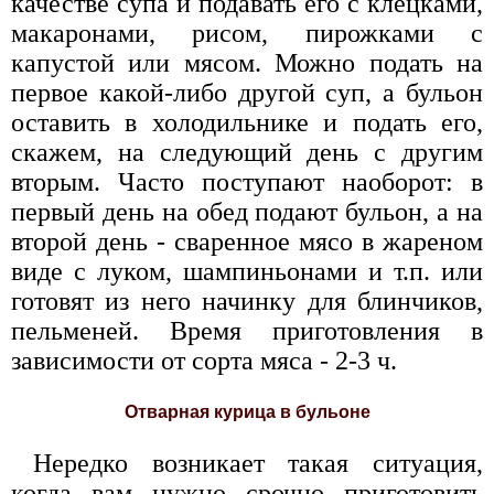
качестве супа и подавать его с клецками,
макаронами, рисом, пирожками с
капустой или мясом. Можно подать на
первое какой-либо другой суп, а бульон
оставить в холодильнике и подать его,
скажем, на следующий день с другим
вторым. Часто поступают наоборот: в
первый день на обед подают бульон, а на
второй день - сваренное мясо в жареном
виде с луком, шампиньонами и т.п. или
готовят из него начинку для блинчиков,
пельменей. Время приготовления в
зависимости от сорта мяса - 2-3 ч.
Отварная курица в бульоне
Нередко возникает такая ситуация,
когда вам нужно срочно приготовить