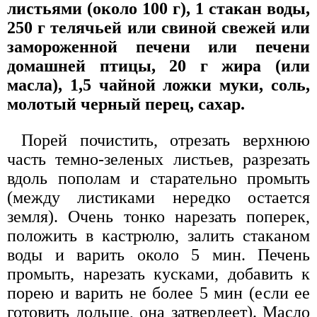
листьями (около 100 г), 1 стакан воды,
250 г телячьей или свиной свежей или
замороженной печени или печени
домашней птицы, 20 г жира (или
масла), 1,5 чайной ложки муки, соль,
молотый черный перец, сахар.
Порей почистить, отрезать верхнюю
часть темно-зеленых листьев, разрезать
вдоль пополам и старательно промыть
(между листиками нередко остается
земля). Очень тонко нарезать поперек,
положить в кастрюлю, залить стаканом
воды и варить около 5 мин. Печень
промыть, нарезать кусками, добавить к
порею и варить не более 5 мин (если ее
готовить дольше, она затвердеет). Масло