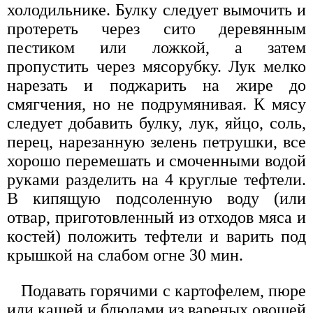
холодильнике. Булку следует вымочить и
протереть через сито деревянным
пестиком или ложкой, а затем
пропустить через мясорубку. Лук мелко
нарезать и поджарить на жире до
смягчения, но не подрумянивая. К мясу
следует добавить булку, лук, яйцо, соль,
перец, нарезанную зелень петрушки, все
хорошо перемешать и смоченными водой
руками разделить на 4 круглые тефтели.
В кипящую подсоленную воду (или
отвар, приготовленный из отходов мяса и
костей) положить тефтели и варить под
крышкой на слабом огне 30 мин.
Подавать горячими с картофелем, пюре
или кашей и блюдами из вареных овощей