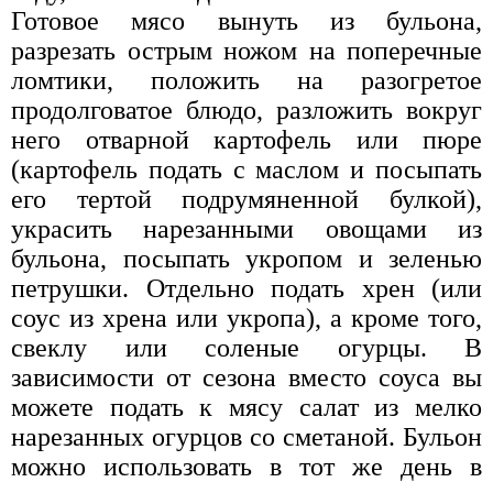
Готовое мясо вынуть из бульона,
разрезать острым ножом на поперечные
ломтики, положить на разогретое
продолговатое блюдо, разложить вокруг
него отварной картофель или пюре
(картофель подать с маслом и посыпать
его тертой подрумяненной булкой),
украсить нарезанными овощами из
бульона, посыпать укропом и зеленью
петрушки. Отдельно подать хрен (или
соус из хрена или укропа), а кроме того,
свеклу или соленые огурцы. В
зависимости от сезона вместо соуса вы
можете подать к мясу салат из мелко
нарезанных огурцов со сметаной. Бульон
можно использовать в тот же день в