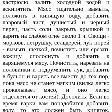
кастрюлю, залить холодной водой и
вскипятить. Мясо тщательно вымыть,
положить в кипящую воду, добавить
лавровый лист, душистый и черный
перец, часть соли, закрыть крышкой и
варить на слабом огне около 1 ч. Овощи -
морковь, петрушку, сельдерей, лук-порей
- вымыть щеткой, почистить или срезать
кожицу, сполоснуть и добавить к
варящемуся мясу. Почистить, нарезать на
половинки и подрумянить лук, добавить
в бульон и варить все вместе до тех пор,
пока мясо не станет мягким (вилка легко
прокалывает мясо, и оно легко
отделяется от костей). Досолить. Если во
время варки вам понадобится добавить
воду, то это должен быть кипяток.