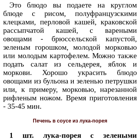
Это блюдо вы подаете на круглом
блюде с рисом, полуфранцузскими
клецками, перловой кашей, краковской
рассыпчатой кашей, с вареными
овощами - брюссельской капустой,
зеленым горошком, молодой морковью
или молодым картофелем. Можно также
подать салат из сельдерея, яблок и
моркови. Хорошо украсить блюдо
овощами из бульона и зеленью петрушки
или, к примеру, морковью, нарезанной
рифленым ножом. Время приготовления
- 35-45 мин.
Печень в соусе из лука-порея
1 шт. лука-порея с зелеными