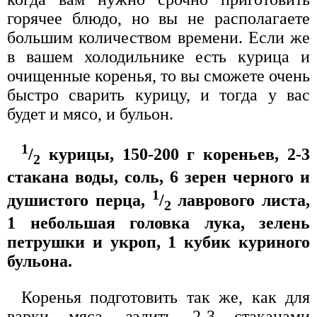
горячее блюдо, но вы не располагаете
большим количеством времени. Если же
в вашем холодильнике есть курица и
очищенные коренья, то вы сможете очень
быстро сварить курицу, и тогда у вас
будет и мясо, и бульон.
1
/
курицы, 150-200 г кореньев, 2-3
2
стакана воды, соль, 6 зерен черного и
1
душистого перца,
/
лаврового листа,
2
1 небольшая головка лука, зелень
петрушки и укроп, 1 кубик куриного
бульона.
Коренья подготовить так же, как для
варки мяса, залить 2-3 стаканами