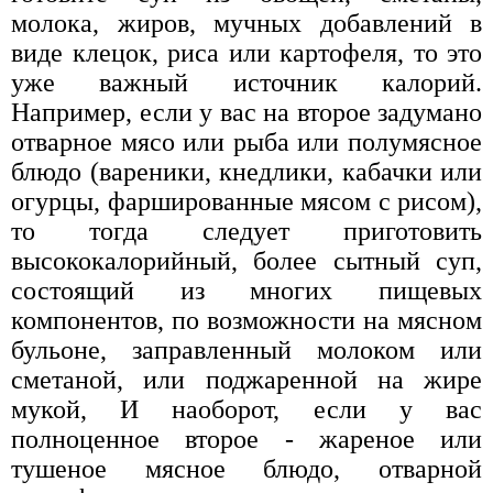
молока, жиров, мучных добавлений в
виде клецок, риса или картофеля, то это
уже важный источник калорий.
Например, если у вас на второе задумано
отварное мясо или рыба или полумясное
блюдо (вареники, кнедлики, кабачки или
огурцы, фаршированные мясом с рисом),
то тогда следует приготовить
высококалорийный, более сытный суп,
состоящий из многих пищевых
компонентов, по возможности на мясном
бульоне, заправленный молоком или
сметаной, или поджаренной на жире
мукой, И наоборот, если у вас
полноценное второе - жареное или
тушеное мясное блюдо, отварной