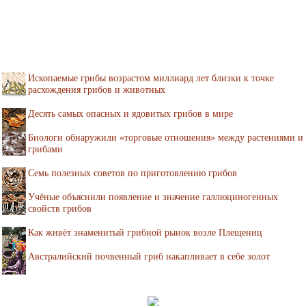
Ископаемые грибы возрастом миллиард лет близки к точке
расхождения грибов и животных
Десять самых опасных и ядовитых грибов в мире
Биологи обнаружили «торговые отношения» между растениями и
грибами
Семь полезных советов по приготовлению грибов
Учёные объяснили появление и значение галлюциногенных
свойств грибов
Как живёт знаменитый грибной рынок возле Плещениц
Австралийский почвенный гриб накапливает в себе золот