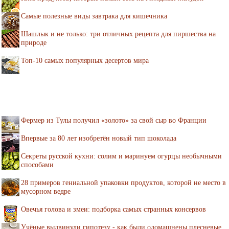
Самые полезные виды завтрака для кишечника
Шашлык и не только: три отличных рецепта для пиршества на
природе
Топ-10 самых популярных десертов мира
Фермер из Тулы получил «золото» за свой сыр во Франции
Впервые за 80 лет изобретён новый тип шоколада
Секреты русской кухни: солим и маринуем огурцы необычными
способами
28 примеров гениальной упаковки продуктов, которой не место в
мусорном ведре
Овечья голова и змеи: подборка самых странных консервов
Учёные выдвинули гипотезу - как были одомашнены плесневые