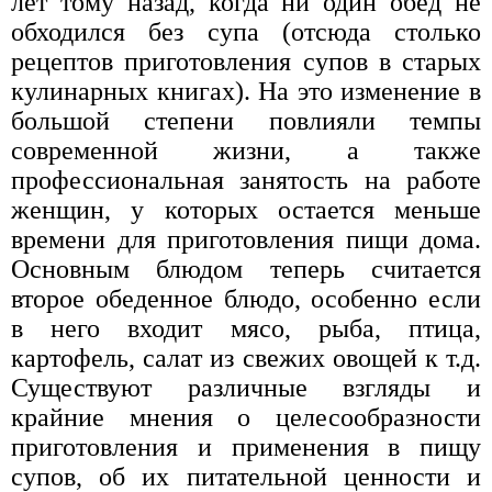
лет тому назад, когда ни один обед не
обходился без супа (отсюда столько
рецептов приготовления супов в старых
кулинарных книгах). На это изменение в
большой степени повлияли темпы
современной жизни, а также
профессиональная занятость на работе
женщин, у которых остается меньше
времени для приготовления пищи дома.
Основным блюдом теперь считается
второе обеденное блюдо, особенно если
в него входит мясо, рыба, птица,
картофель, салат из свежих овощей к т.д.
Существуют различные взгляды и
крайние мнения о целесообразности
приготовления и применения в пищу
супов, об их питательной ценности и