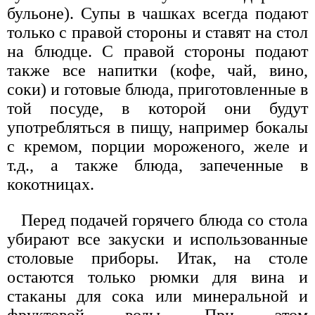
бульоне). Супы в чашках всегда подают
только с правой стороны и ставят на стол
на блюдце. С правой стороны подают
также все напитки (кофе, чай, вино,
соки) и готовые блюда, приготовленные в
той посуде, в которой они будут
употребляться в пищу, например бокалы
с кремом, порции мороженого, желе и
т.д., а также блюда, запеченные в
кокотницах.
Перед подачей горячего блюда со стола
убирают все закуски и использованные
столовые приборы. Итак, на столе
остаются только рюмки для вина и
стаканы для сока или минеральной и
фруктовой воды. При этом