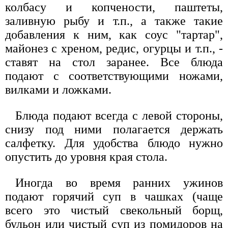
колбасу и копчености, паштеты,
заливную рыбу и т.п., а также такие
добавления к ним, как соус "тартар",
майонез с хреном, редис, огурцы и т.п., -
ставят на стол заранее. Все блюда
подают с соответствующими ножами,
вилками и ложками.
Блюда подают всегда с левой стороны,
снизу под ними полагается держать
салфетку. Для удобства блюдо нужно
опустить до уровня края стола.
Иногда во время ранних ужинов
подают горячий суп в чашках (чаще
всего это чистый свекольный борщ,
бульон или чистый суп из помидоров на