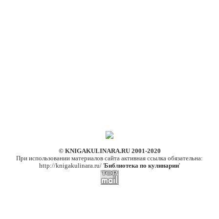
© KNIGAKULINARA.RU 2001-2020
При использовании материалов сайта активная ссылка обязательна:
http://knigakulinara.ru/ '
Библиотека по кулинарии
'