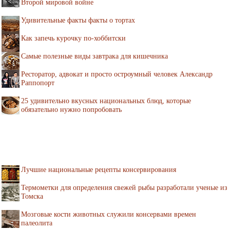
Второй мировой войне
Удивительные факты факты о тортах
Как запечь курочку по-хоббитски
Самые полезные виды завтрака для кишечника
Ресторатор, адвокат и просто остроумный человек Александр
Раппопорт
25 удивительно вкусных национальных блюд, которые
обязательно нужно попробовать
Лучшие национальные рецепты консервирования
Термометки для определения свежей рыбы разработали ученые из
Томска
Мозговые кости животных служили консервами времен
палеолита