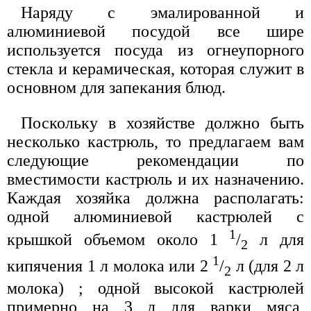
Наряду с эмалированной и
алюминиевой посудой все шире
используется посуда из огнеупорного
стекла и керамическая, которая служит в
основном для запекания блюд.
Поскольку в хозяйстве должно быть
несколько кастрюль, то предлагаем вам
следующие рекомендации по
вместимости кастрюль и их назначению.
Каждая хозяйка должна располагать:
одной алюминиевой кастрюлей с
1
крышкой объемом около 1
/
л для
2
1
кипячения 1 л молока или 2
/
л (для 2 л
2
молока) ; одной высокой кастрюлей
примерно на 3 л для варки мяса,