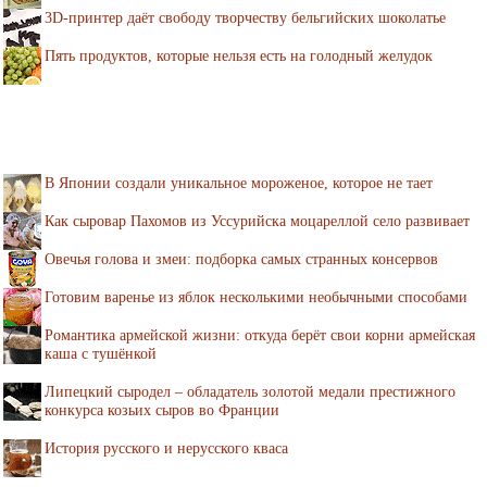
3D-принтер даёт свободу творчеству бельгийских шоколатье
Пять продуктов, которые нельзя есть на голодный желудок
В Японии создали уникальное мороженое, которое не тает
Как сыровар Пахомов из Уссурийска моцареллой село развивает
Овечья голова и змеи: подборка самых странных консервов
Готовим варенье из яблок несколькими необычными способами
Романтика армейской жизни: откуда берёт свои корни армейская
каша с тушёнкой
Липецкий сыродел – обладатель золотой медали престижного
конкурса козьих сыров во Франции
История русского и нерусского кваса