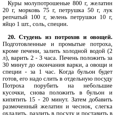
Куры молупотрошеные 800 г, желатин
20 г, морковь 75 г, петрушка 50 г, лук
репчатый 100 г, зелень петрушки 10 г,
яйцо 1 шт., соль, специи.
20. Студень из потрохов и овощей.
Подготовленные и промытые потроха,
кроме печени, залить холодной водой (2
л), варить 2 - 3 часа. Печень положить за
30 минут до окончания варки, а овощи и
специи - за 1 час. Когда бульон будет
готов, его надо слить в отдельную посуду
Потроха порубить на небольшие
кусочки, снова положить в бульон и
кипятить 15 - 20 минут. Затем добавить
размоченный желатин и чеснок, слегка
охладить, разлить в посуду и поставить в