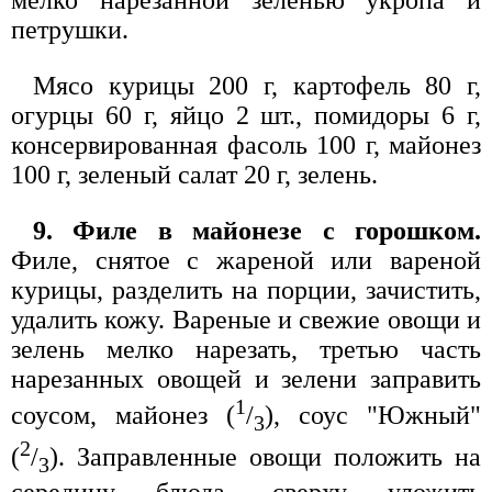
мелко нарезанной зеленью укропа и
петрушки.
Мясо курицы 200 г, картофель 80 г,
огурцы 60 г, яйцо 2 шт., помидоры 6 г,
консервированная фасоль 100 г, майонез
100 г, зеленый салат 20 г, зелень.
9. Филе в майонезе с горошком.
Филе, снятое с жареной или вареной
курицы, разделить на порции, зачистить,
удалить кожу. Вареные и свежие овощи и
зелень мелко нарезать, третью часть
нарезанных овощей и зелени заправить
1
соусом, майонез (
/
), соус "Южный"
3
2
(
/
). Заправленные овощи положить на
3
середину блюда, сверху уложить