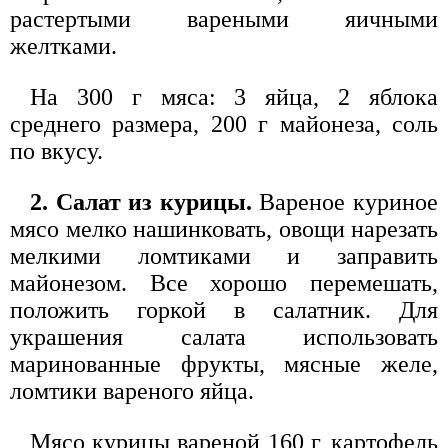
растертыми вареными яичными
желтками.
На 300 г мяса: 3 яйца, 2 яблока
среднего размера, 200 г майонеза, соль
по вкусу.
2. Салат из курицы.
Вареное куриное
мясо мелко нашинковать, овощи нарезать
мелкими ломтиками и заправить
майонезом. Все хорошо перемешать,
положить горкой в салатник. Для
украшения салата использовать
маринованные фрукты, мясные желе,
ломтики вареного яйца.
Мясо курицы вареной 160 г, картофель