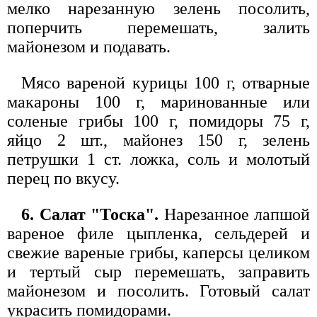
мелко нарезанную зелень посолить,
поперчить перемешать, залить
майонезом и подавать.
Мясо вареной курицы 100 г, отварные
макароны 100 г, маринованные или
соленые грибы 100 г, помидоры 75 г,
яйцо 2 шт., майонез 150 г, зелень
петрушки 1 ст. ложка, соль и молотый
перец по вкусу.
6. Салат "Тоска".
Нарезанное лапшой
вареное филе цыпленка, сельдерей и
свежие вареные грибы, каперсы целиком
и тертый сыр перемешать, заправить
майонезом и посолить. Готовый салат
украсить помидорами.