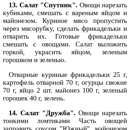
13. Салат "Спутник".
Овощи нарезать
кубиками, смешать с вареным яйцом и
майонезом. Куриное мясо пропустить
через мясорубку, сделать фрикадельки и
отварить их. Готовые фрикадельки
смешать с овощами. Салат выложить
горкой, украсить яйцом, зеленым
горошком и зеленью.
Отварные куриные фрикадельки 25 г,
картофель отварной 70 г, огурцы свежие
70 г, яйцо 2 шт. майонез 100 г, зеленый
горошек 40 г, зелень.
14. Салат "Дружба".
Овощи нарезать
тонкими ломтиками Часть овощей
заправить соусом "Южный", майонезом