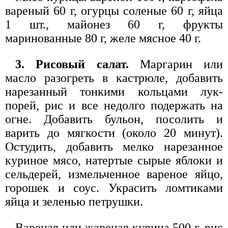
вареный 60 г, огурцы соленые 60 г, яйца
1 шт., майонез 60 г, фрукты
маринованные 80 г, желе мясное 40 г.
3. Рисовый салат.
Маргарин или
масло разогреть в кастрюле, добавить
нарезанный тонкими кольцами лук-
порей, рис и все недолго подержать на
огне. Добавить бульон, посолить и
варить до мягкости (около 20 минут).
Остудить, добавить мелко нарезанное
куриное мясо, натертые сырые яблоки и
сельдерей, измельченное вареное яйцо,
горошек и соус. Украсить ломтиками
яйца и зеленью петрушки.
Вареная или жареная курица 500 г, рис