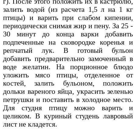
г). После этого положить их в кастрюлю,
залить водой (из расчета 1,5 л на 1 кг
птицы) и варить при слабом кипении,
периодически снимая жир и пену. За 25 -
30 минут до конца варки добавить
подпеченные на сковородке коренья и
репчатый лук. В готовый бульон
добавить предварительно замоченный в
воде желатин. На порционное блюдо
уложить мясо птицы, отделенное от
костей, залить бульоном, положить
дольки вареного яйца, украсить зеленью
петрушки и поставить в холодное место.
Для студня птицу можно варить и
целиком. В куриный студень лавровый
лист не кладется.