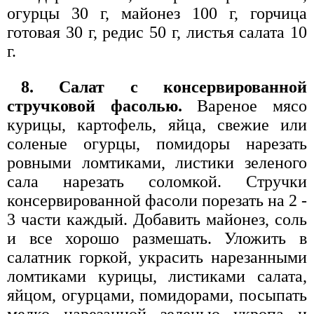
огурцы 30 г, майонез 100 г, горчица
готовая 30 г, редис 50 г, листья салата 10
г.
8. Салат с консервированной
стручковой фасолью.
Вареное мясо
курицы, картофель, яйца, свежие или
соленые огурцы, помидоры нарезать
ровными ломтиками, листики зеленого
сала нарезать соломкой. Стручки
консервированной фасоли порезать на 2 -
3 части каждый. Добавить майонез, соль
и все хорошо размешать. Уложить в
салатник горкой, украсить нарезанными
ломтиками курицы, листиками салата,
яйцом, огурцами, помидорами, посыпать