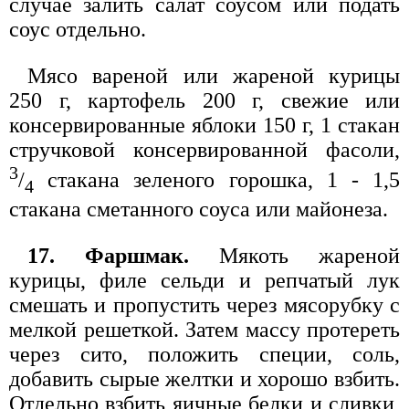
случае залить салат соусом или подать
соус отдельно.
Мясо вареной или жареной курицы
250 г, картофель 200 г, свежие или
консервированные яблоки 150 г, 1 стакан
стручковой консервированной фасоли,
3
/
стакана зеленого горошка, 1 - 1,5
4
стакана сметанного соуса или майонеза.
17. Фаршмак.
Мякоть жареной
курицы, филе сельди и репчатый лук
смешать и пропустить через мясорубку с
мелкой решеткой. Затем массу протереть
через сито, положить специи, соль,
добавить сырые желтки и хорошо взбить.
Отдельно взбить яичные белки и сливки,