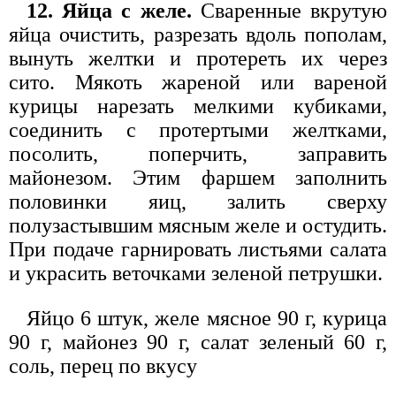
12. Яйца с желе.
Сваренные вкрутую
яйца очистить, разрезать вдоль пополам,
вынуть желтки и протереть их через
сито. Мякоть жареной или вареной
курицы нарезать мелкими кубиками,
соединить с протертыми желтками,
посолить, поперчить, заправить
майонезом. Этим фаршем заполнить
половинки яиц, залить сверху
полузастывшим мясным желе и остудить.
При подаче гарнировать листьями салата
и украсить веточками зеленой петрушки.
Яйцо 6 штук, желе мясное 90 г, курица
90 г, майонез 90 г, салат зеленый 60 г,
соль, перец по вкусу