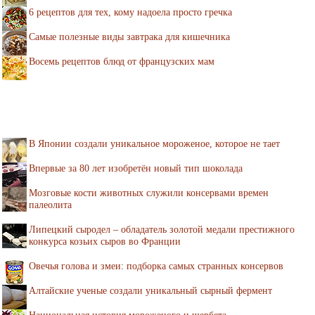
6 рецептов для тех, кому надоела просто гречка
Самые полезные виды завтрака для кишечника
Восемь рецептов блюд от французских мам
В Японии создали уникальное мороженое, которое не тает
Впервые за 80 лет изобретён новый тип шоколада
Мозговые кости животных служили консервами времен
палеолита
Липецкий сыродел – обладатель золотой медали престижного
конкурса козьих сыров во Франции
Овечья голова и змеи: подборка самых странных консервов
Алтайские ученые создали уникальный сырный фермент