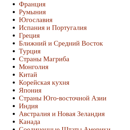
Франция
Румыния
Югославия
Испания и Португалия
Греция
Ближний и Средний Восток
Турция
Страны Магриба
Монголия
Китай
Корейская кухня
Япония
Страны Юго-восточной Азии
Индия
Австралия и Новая Зеландия
Канада
Соединенные Штаты Америки