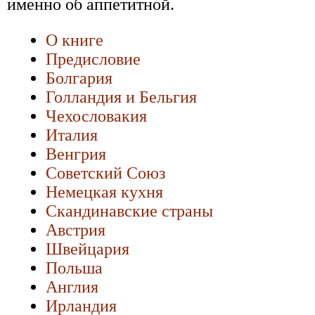
именно об аппетитной.
О книге
Предисловие
Болгария
Голландия и Бельгия
Чехословакия
Италия
Венгрия
Советский Союз
Немецкая кухня
Скандинавские страны
Австрия
Швейцария
Польша
Англия
Ирландия