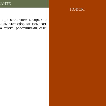
САЙТЕ
ПОИСК:
 приготовление которых в
йкам этот сборник поможет
на также работниками сети