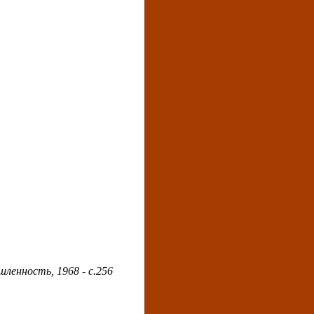
шленность, 1968 - с.256